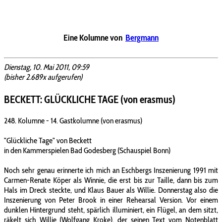
Eine Kolumne von
Bergmann
Dienstag, 10. Mai 2011, 09:59
(bisher 2.689x aufgerufen)
BECKETT: GLÜCKLICHE TAGE (von erasmus)
248. Kolumne - 14. Gastkolumne (von erasmus)
"Glückliche Tage" von Beckett
in den Kammerspielen Bad Godesberg (Schauspiel Bonn)
Noch sehr genau erinnerte ich mich an Eschbergs Inszenierung 1991 mit
Carmen-Renate Köper als Winnie, die erst bis zur Taille, dann bis zum
Hals im Dreck steckte, und Klaus Bauer als Willie. Donnerstag also die
Inszenierung von Peter Brook in einer Rehearsal Version. Vor einem
dunklen Hintergrund steht, spärlich illuminiert, ein Flügel, an dem sitzt,
räkelt sich Willie (Wolfgang Kroke), der seinen Text vom Notenblatt