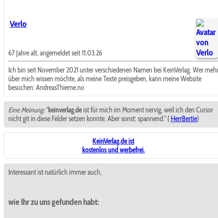
Verlo
67 Jahre alt, angemeldet seit 11.03.26
Ich bin seit November 2021 unter verschiedenen Namen bei KeinVerlag. Wer meh
über mich wissen möchte, als meine Texte preisgeben, kann meine Website
besuchen: AndreasThieme.no
Eine Meinung:
"
keinverlag.de
ist für mich im Moment nervig, weil ich den Cursor
nicht git in diese Felder setzen konnte. Aber sonst: spannend." (
HerrBertie
)
KeinVerlag.de ist
kostenlos und werbefrei.
Interessant ist natürlich immer auch,
wie Ihr zu uns gefunden habt: