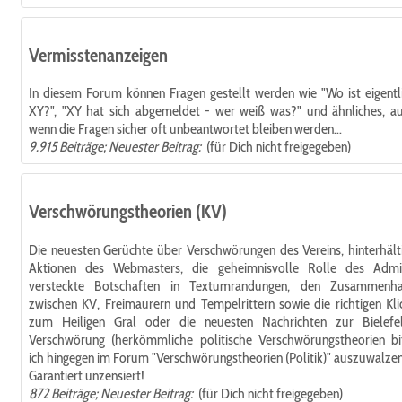
Vermisstenanzeigen
In diesem Forum können Fragen gestellt werden wie "Wo ist eigentl
XY?", "XY hat sich abgemeldet - wer weiß was?" und ähnliches, a
wenn die Fragen sicher oft unbeantwortet bleiben werden...
9.915 Beiträge; Neuester Beitrag:
(für Dich nicht freigegeben)
Verschwörungstheorien (KV)
Die neuesten Gerüchte über Verschwörungen des Vereins, hinterhält
Aktionen des Webmasters, die geheimnisvolle Rolle des Admi
versteckte Botschaften in Textumrandungen, den Zusammenh
zwischen KV, Freimaurern und Tempelrittern sowie die richtigen Kli
zum Heiligen Gral oder die neuesten Nachrichten zur Bielefe
Verschwörung (herkömmliche politische Verschwörungstheorien bi
ich hingegen im Forum "Verschwörungstheorien (Politik)" auszuwalzen
Garantiert unzensiert!
872 Beiträge; Neuester Beitrag:
(für Dich nicht freigegeben)