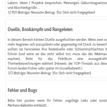
Labern, Ideen / Projekte besprechen, Meinungen, Geburtstagswüns
und Abschiedsgrüße ...
12.901 Beiträge; Neuester Beitrag:
(für Dich nicht freigegeben)
Duelle, Boxkämpfe und Rangeleien
In diesem Bereich können Duelle ausgefochten werden. Wenn zwei o
mehr beginnen sich anzupöbeln oder gegenseitig mit Dreck zu bewerf
sollten sie fairerweise ihre Rededuelle oder Schlammschlachten h
führen (und wenn sie das nicht selbst tun, muss das der Webmas
machen). Bitte für das Publikum eine aussagekräfti
Themenbezeichnungen wählen! (Hinweis: die TOP-Threads aus die
Forum landen früher oder später im Gruselkabinett.)
372 Beiträge; Neuester Beitrag:
(für Dich nicht freigegeben)
Fehler und Bugs
Bitte hier posten, wenn Ihr Fehler, ungültige Links oder sonst
Merkwürdigkeiten entdeckt...