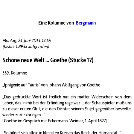
Eine Kolumne von
Bergmann
Montag, 24. Juni 2013, 14:56
(bisher 1.895x aufgerufen)
Schöne neue Welt ... Goethe (Stücke 12)
359. Kolumne
„Iphigenie auf Tauris“ von Johann Wolfgang von Goethe
„Das gedruckte Wort ist freilich nur ein matter Widerschein von dem
Leben, das in mir bei der Erfindung rege war ... der Schauspieler muß uns
zu dieser ersten Glut, die den Dichter seinem Sujet gegenüber beseelte,
wieder zurückbringen ...“
[Goethe im Gespräch mit Eckermann. Weimar, 1. April 1827]
„So bildet sich allein in kleinsten Kreisen das Reich der Humanität...“