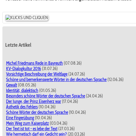
Letzte Artikel
Michel Friedmans Rede in Bayreuth
(07.08.26)
KV-Dialogkultur 2016
(31.07.26)
Vorsichtige Beschreibung der Weltlage
(24.07.26)
Schöne und bemerkenswerte Wörter in der deutschen Sprache
(12.06.26)
Gewalt
(08.05.26)
Identität, dialektisch
(01.05.26)
Besonders schöne Wörter der deutschen Sprache
(24.04.26)
Der Junge, der Prinz Eisenherz war
(17.04.26)
Ästhetik des Fehlers
(10.04.26)
Schöne Wörter der deutschen Sprache
(10.04.26)
Eine Fingerübung
(10.04.26)
Mein Weg zum Kaiserplatz
(03.04.26)
Der Text ist tot - es lebe der Text
(27.03.26)
Wie hermetisch darf ein Gedicht sein?
(20.03.26)