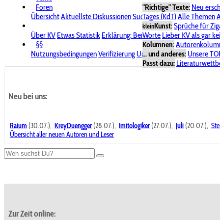
Foren
"Richtige" Texte:
Neu ersc
Übersicht
Aktuellste Diskussionen
Suche im Forum
Tages (KdT)
Alle Themen
Bereich "KV
A
Kunst:
Sprüche für Zig
klein
Über KV
Etwas Statistik
Erklärung: Benutzersymbole
Worte
Lieber KV als gar ke
Spende für
§§
Kolumnen:
Autorenkolum
Nutzungsbedingungen
Verifizierung
Urheberrecht
... und anderes:
Avatare & Bild
Unsere TO
Passt dazu:
Literaturwett
Neu bei uns:
Raium
(30.07.),
KreyDuengger
(28.07.),
Imitologiker
(27.07.),
Juli
(20.07.),
Ste
Übersicht aller neuen Autoren und Leser
Zur Zeit online: