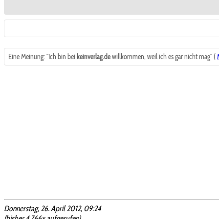
Eine Meinung: "Ich bin bei
keinverlag.de
willkommen, weil ich es gar nicht mag" (
Donnerstag, 26. April 2012, 09:24
(bisher 4.766x aufgerufen)