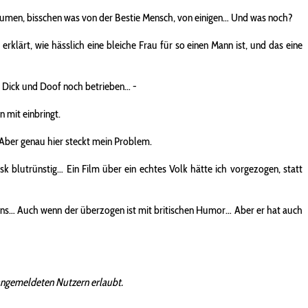
räumen, bisschen was von der Bestie Mensch, von einigen… Und was noch?
klärt, wie hässlich eine bleiche Frau für so einen Mann ist, und das eine
es Dick und Doof noch betrieben… -
 mit einbringt.
… Aber genau hier steckt mein Problem.
k blutrünstig… Ein Film über ein echtes Volk hätte ich vorgezogen, statt
eins… Auch wenn der überzogen ist mit britischen Humor… Aber er hat auch
angemeldeten Nutzern erlaubt.