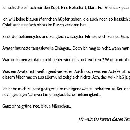
Ich schüttle einfach nur den Kopf. Eine Botschaft, klar… Für Aliens… - 
Ich will keine blauen Männchen hüpfen sehen, die auch noch so hässlich s
Colaflasche einfach nichts im Busch verloren hat….
Einer der tiefsinnigstes und zeitgleich witzigsten Filme die ich kenne… Ga
Avatar hat nette fantasievolle Einlagen… Doch ich mag es nicht, wenn man 
Warum lernen wir dann nicht lieber wirklich von Urvölkern? Warum nicht die
Was ein Avatar ist, weiß irgendwie jeder. Auch noch was ein Azteke ist,
diesem Mischmasch aus allem und zeitgleich nichts. Ach, das Volk hieß ja g
Ich habe mich zu sehr geärgert, um mir irgendwas zu behalten. Außer, da
noch geistigen Nährwert und unglaubliche Tiefsinnigkeit…
Ganz ohne grüne, nee, blaue Männchen…
Hinweis:
Du kannst diesen Tex