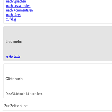
nach Sprachen
nach Leseaufrufen
nach Kommentaren
nach Länge
zufällig
Lies mehr:
6 Hörtexte
Gästebuch
Das Gästebuch ist noch leer.
Zur Zeit online: