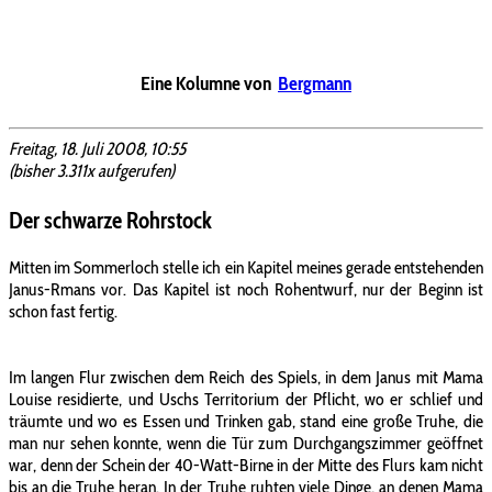
Eine Kolumne von
Bergmann
Freitag, 18. Juli 2008, 10:55
(bisher 3.311x aufgerufen)
Der schwarze Rohrstock
Mitten im Sommerloch stelle ich ein Kapitel meines gerade entstehenden
Janus-Rmans vor. Das Kapitel ist noch Rohentwurf, nur der Beginn ist
schon fast fertig.
Im langen Flur zwischen dem Reich des Spiels, in dem Janus mit Mama
Louise residierte, und Uschs Territorium der Pflicht, wo er schlief und
träumte und wo es Essen und Trinken gab, stand eine große Truhe, die
man nur sehen konnte, wenn die Tür zum Durchgangszimmer geöffnet
war, denn der Schein der 40-Watt-Birne in der Mitte des Flurs kam nicht
bis an die Truhe heran. In der Truhe ruhten viele Dinge, an denen Mama