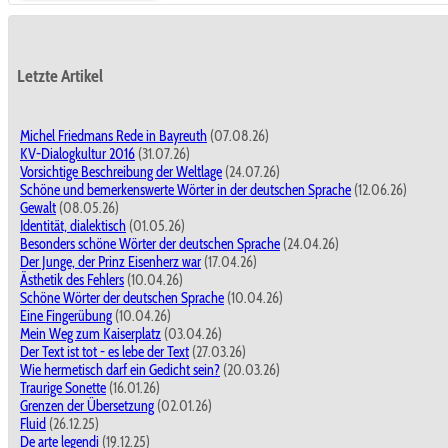
Letzte Artikel
Michel Friedmans Rede in Bayreuth
(07.08.26)
KV-Dialogkultur 2016
(31.07.26)
Vorsichtige Beschreibung der Weltlage
(24.07.26)
Schöne und bemerkenswerte Wörter in der deutschen Sprache
(12.06.26)
Gewalt
(08.05.26)
Identität, dialektisch
(01.05.26)
Besonders schöne Wörter der deutschen Sprache
(24.04.26)
Der Junge, der Prinz Eisenherz war
(17.04.26)
Ästhetik des Fehlers
(10.04.26)
Schöne Wörter der deutschen Sprache
(10.04.26)
Eine Fingerübung
(10.04.26)
Mein Weg zum Kaiserplatz
(03.04.26)
Der Text ist tot - es lebe der Text
(27.03.26)
Wie hermetisch darf ein Gedicht sein?
(20.03.26)
Traurige Sonette
(16.01.26)
Grenzen der Übersetzung
(02.01.26)
Fluid
(26.12.25)
De arte legendi
(19.12.25)