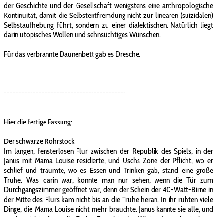
der Geschichte und der Gesellschaft wenigstens eine anthropologische
Kontinuität, damit die Selbstentfremdung nicht zur linearen (suizidalen)
Selbstaufhebung führt, sondern zu einer dialektischen. Natürlich liegt
darin utopisches Wollen und sehnsüchtiges Wünschen.
Für das verbrannte Daunenbett gab es Dresche.
------------------------------------------
Hier die fertige Fassung:
Der schwarze Rohrstock
Im langen, fensterlosen Flur zwischen der Republik des Spiels, in der
Janus mit Mama Louise residierte, und Uschs Zone der Pflicht, wo er
schlief und träumte, wo es Essen und Trinken gab, stand eine große
Truhe. Was darin war, konnte man nur sehen, wenn die Tür zum
Durchgangszimmer geöffnet war, denn der Schein der 40-Watt-Birne in
der Mitte des Flurs kam nicht bis an die Truhe heran. In ihr ruhten viele
Dinge, die Mama Louise nicht mehr brauchte. Janus kannte sie alle, und