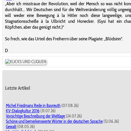
„Aber ich misstraue der Revolution, weil der Mensch so was nicht ko
durchhält... Wir Deutschen sind für die Weltveränderung völlig ungeeig
will weder eine Bewegung à la Hitler noch diese langweilige, unsi
Stagnationsscheiße à la Ulbricht und Honecker. (Gysi hat ein cha
Köpfchen, aber das genügt nicht.)“
So frech, wie das Urteil des Freiherrn über seine Plagiate: „Blödsinn“.
D
Letzte Artikel
Michel Friedmans Rede in Bayreuth
(07.08.26)
KV-Dialogkultur 2016
(31.07.26)
Vorsichtige Beschreibung der Weltlage
(24.07.26)
Schöne und bemerkenswerte Wörter in der deutschen Sprache
(12.06.26)
Gewalt
(08.05.26)