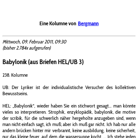
Eine Kolumne von
Bergmann
Mittwoch, 09. Februar 2011, 09:30
(bisher 2.784x aufgerufen)
Babylonik (aus Briefen HEL/UB 3)
238. Kolumne
UB: Der Lyriker ist der individualistische Versucher des kollektiven
Bewusstseins.
HEL: „Babylonik“, wieder haben Sie ein stichwort gesagt... man könnte
vieles so interpretieren. Strophik, enzyklopädik, babylonik, die motive
der scribik, für die schwerlich näher hergeholte anzugeben sind, wenn
man nicht einfach sagt, ich muß; aber ich muß gar nicht. Ich hab nur alle
andern brücken hinter mir verbrannt, keine ausbildung, keine sicherheit,
nur das kleine feuer, auf dem die wassersuppe kocht. ... Ich stehe jeden