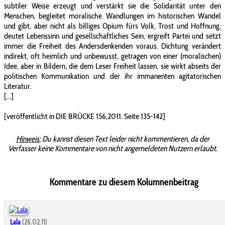
subtiler Weise erzeugt und verstärkt sie die Solidarität unter den
Menschen, begleitet moralische Wandlungen im historischen Wandel
und gibt, aber nicht als billiges Opium fürs Volk, Trost und Hoffnung,
deutet Lebenssinn und gesellschaftliches Sein, ergreift Partei und setzt
immer die Freiheit des Andersdenkenden voraus. Dichtung verändert
indirekt, oft heimlich und unbewusst, getragen von einer (moralischen)
Idee, aber in Bildern, die dem Leser Freiheit lassen, sie wirkt abseits der
politischen Kommunikation und der ihr immanenten agitatorischen
Literatur.
[...]
[veröffentlicht in DIE BRÜCKE 156,2011. Seite 135-142]
Hinweis:
Du kannst diesen Text leider nicht kommentieren, da der
Verfasser keine Kommentare von nicht angemeldeten Nutzern erlaubt.
Kommentare zu diesem Kolumnenbeitrag
Lala
(26.02.11)