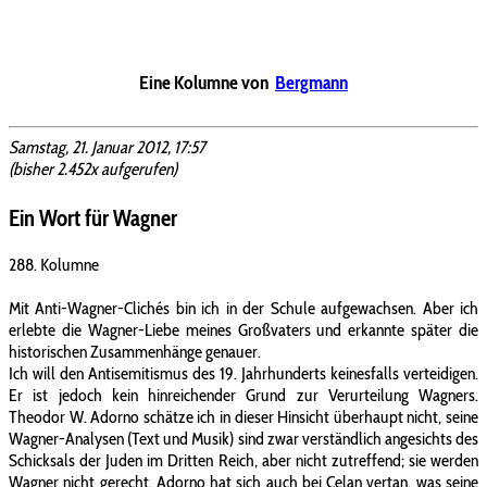
Eine Kolumne von
Bergmann
Samstag, 21. Januar 2012, 17:57
(bisher 2.452x aufgerufen)
Ein Wort für Wagner
288. Kolumne
Mit Anti-Wagner-Clichés bin ich in der Schule aufgewachsen. Aber ich
erlebte die Wagner-Liebe meines Großvaters und erkannte später die
historischen Zusammenhänge genauer.
Ich will den Antisemitismus des 19. Jahrhunderts keinesfalls verteidigen.
Er ist jedoch kein hinreichender Grund zur Verurteilung Wagners.
Theodor W. Adorno schätze ich in dieser Hinsicht überhaupt nicht, seine
Wagner-Analysen (Text und Musik) sind zwar verständlich angesichts des
Schicksals der Juden im Dritten Reich, aber nicht zutreffend; sie werden
Wagner nicht gerecht. Adorno hat sich auch bei Celan vertan, was seine