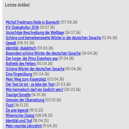
Letzte Artikel
Michel Friedmans Rede in Bayreuth
(07.08.26)
KV-Dialogkultur 2016
(31.07.26)
Vorsichtige Beschreibung der Weltlage
(24.07.26)
Schöne und bemerkenswerte Wörter in der deutschen Sprache
(12.06.26)
Gewalt
(08.05.26)
Identität, dialektisch
(01.05.26)
Besonders schöne Wörter der deutschen Sprache
(24.04.26)
Der Junge, der Prinz Eisenherz war
(17.04.26)
Ästhetik des Fehlers
(10.04.26)
Schöne Wörter der deutschen Sprache
(10.04.26)
Eine Fingerübung
(10.04.26)
Mein Weg zum Kaiserplatz
(03.04.26)
Der Text ist tot - es lebe der Text
(27.03.26)
Wie hermetisch darf ein Gedicht sein?
(20.03.26)
Traurige Sonette
(16.01.26)
Grenzen der Übersetzung
(02.01.26)
Fluid
(26.12.25)
De arte legendi
(19.12.25)
Rheinischer Dialog
(08.08.25)
Identität und Tod
(18.04.25)
Mein neuntes Jahrzehnt
(11.04.25)