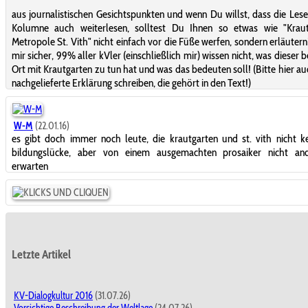
aus journalistischen Gesichtspunkten und wenn Du willst, dass die Lese
Kolumne auch weiterlesen, solltest Du Ihnen so etwas wie "Kraut
Metropole St. Vith" nicht einfach vor die Füße werfen, sondern erläutern!
mir sicher, 99% aller kVler (einschließlich mir) wissen nicht, was dieser 
Ort mit Krautgarten zu tun hat und was das bedeuten soll! (Bitte hier au
nachgelieferte Erklärung schreiben, die gehört in den Text!)
W-M
(22.01.16)
es gibt doch immer noch leute, die krautgarten und st. vith nicht ke
bildungslücke, aber von einem ausgemachten prosaiker nicht an
erwarten
Letzte Artikel
KV-Dialogkultur 2016
(31.07.26)