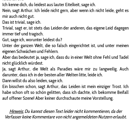
Ich kenne dich, du leidest aus lauter Eitelkeit, sage ich.
Nein, sagt Arthur. Ich leide nicht gern, aber wenn ich nicht leide, geht es
mir auch nicht gut.
Das ist trivial, sage ich.
Trivial, sagt er, ist stets das Leiden der anderen, das eigene Leid dagegen
immer tief und tragisch.
Gut, sage ich, worunter leidest du?
Unter der ganzen Welt, die so falsch eingerichtet ist, und unter meinen
eigenen Schwächen und Fehlern.
Aber das bedeutet ja, sage ich, dass du in einer Welt ohne Fehl und Tadel
nicht glücklich würdest.
Ja, sagt Arthur, die Welt als Paradies wäre mir zu langweilig. Auch
darunter, dass ich in der besten aller Welten litte, leide ich.
Dann willst du also leiden, sage ich.
Ein bisschen schon, sagt Arthur, das Leiden ist mein einziger Trost. Ich
habe schon oft so schön gelitten, dass ich dachte, ich bekomme Beifall
auf offener Szene! Aber keiner durchschaute meine Vorstellung.
Hinweis:
Du kannst diesen Text leider nicht kommentieren, da der
Verfasser keine Kommentare von nicht angemeldeten Nutzern erlaubt.