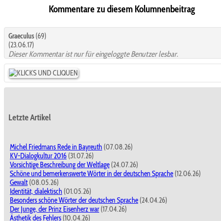
Kommentare zu diesem Kolumnenbeitrag
Graeculus
(69)
(23.06.17)
Dieser Kommentar ist nur für eingeloggte Benutzer lesbar.
Letzte Artikel
Michel Friedmans Rede in Bayreuth
(07.08.26)
KV-Dialogkultur 2016
(31.07.26)
Vorsichtige Beschreibung der Weltlage
(24.07.26)
Schöne und bemerkenswerte Wörter in der deutschen Sprache
(12.06.26)
Gewalt
(08.05.26)
Identität, dialektisch
(01.05.26)
Besonders schöne Wörter der deutschen Sprache
(24.04.26)
Der Junge, der Prinz Eisenherz war
(17.04.26)
Ästhetik des Fehlers
(10.04.26)