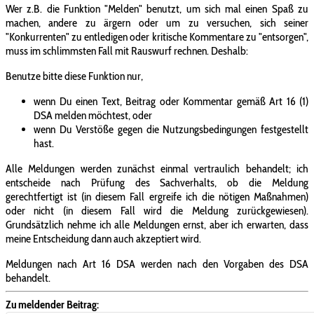
Wer z.B. die Funktion "Melden" benutzt, um sich mal einen Spaß zu
machen, andere zu ärgern oder um zu versuchen, sich seiner
"Konkurrenten" zu entledigen oder kritische Kommentare zu "entsorgen",
muss im schlimmsten Fall mit Rauswurf rechnen. Deshalb:
Benutze bitte diese Funktion nur,
wenn Du einen Text, Beitrag oder Kommentar gemäß Art 16 (1)
DSA melden möchtest, oder
wenn Du Verstöße gegen die Nutzungsbedingungen festgestellt
hast.
Alle Meldungen werden zunächst einmal vertraulich behandelt; ich
entscheide nach Prüfung des Sachverhalts, ob die Meldung
gerechtfertigt ist (in diesem Fall ergreife ich die nötigen Maßnahmen)
oder nicht (in diesem Fall wird die Meldung zurückgewiesen).
Grundsätzlich nehme ich alle Meldungen ernst, aber ich erwarten, dass
meine Entscheidung dann auch akzeptiert wird.
Meldungen nach Art 16 DSA werden nach den Vorgaben des DSA
behandelt.
Zu meldender Beitrag: