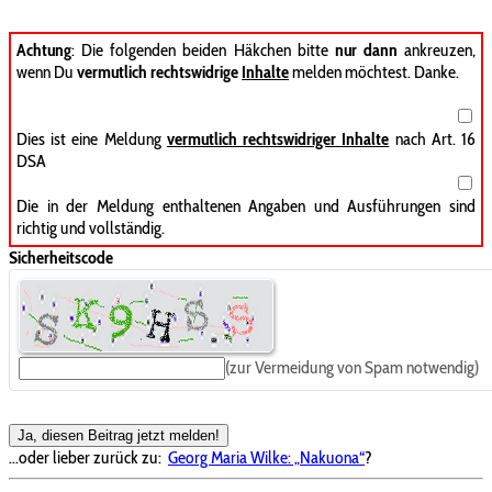
Achtung
: Die folgenden beiden Häkchen bitte
nur dann
ankreuzen,
wenn Du
vermutlich rechtswidrige
Inhalte
melden möchtest. Danke.
Dies ist eine Meldung
vermutlich rechtswidriger Inhalte
nach Art. 16
DSA
Die in der Meldung enthaltenen Angaben und Ausführungen sind
richtig und vollständig.
Sicherheitscode
(zur Vermeidung von Spam notwendig)
Ja, diesen Beitrag jetzt melden!
...oder lieber zurück zu:
Georg Maria Wilke: „Nakuona“
?