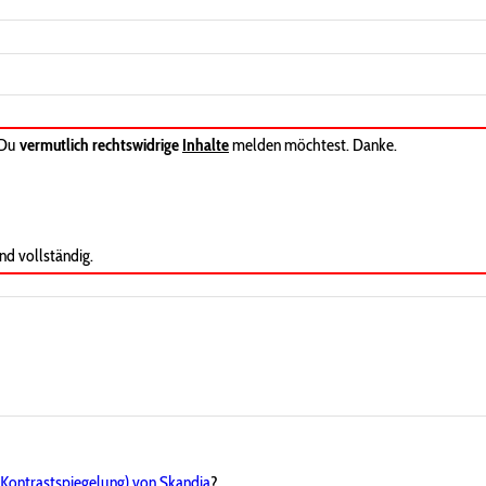
 Du
vermutlich rechtswidrige
Inhalte
melden möchtest. Danke.
nd vollständig.
ontrastspiegelung) von Skandia
?