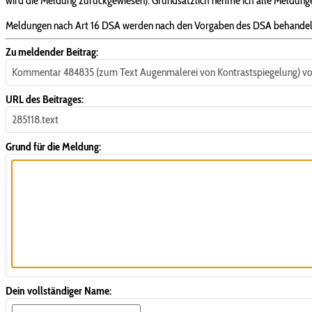
wird die Meldung zurückgewiesen). Grundsätzlich nehme ich alle Meldungen
Meldungen nach Art 16 DSA werden nach den Vorgaben des DSA behandel
Zu meldender Beitrag:
Kommentar 484835 (zum Text Augenmalerei von Kontrastspiegelung) vo
URL des Beitrages:
285118.text
Grund für die Meldung:
Dein vollständiger Name: