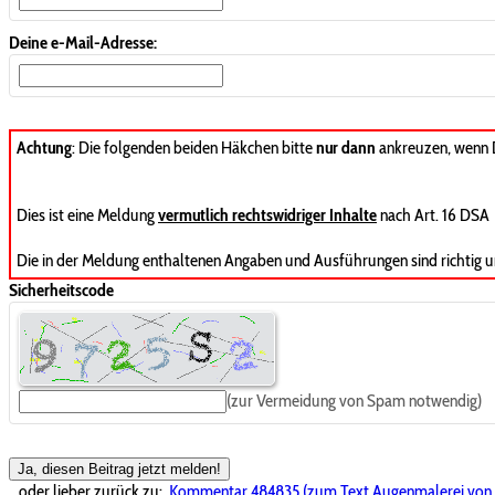
Deine e-Mail-Adresse:
Achtung
: Die folgenden beiden Häkchen bitte
nur dann
ankreuzen, wenn
Dies ist eine Meldung
vermutlich rechtswidriger Inhalte
nach Art. 16 DSA
Die in der Meldung enthaltenen Angaben und Ausführungen sind richtig u
Sicherheitscode
(zur Vermeidung von Spam notwendig)
Ja, diesen Beitrag jetzt melden!
...oder lieber zurück zu:
Kommentar 484835 (zum Text Augenmalerei von K