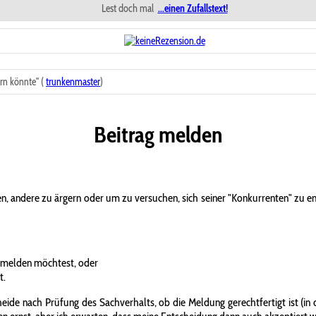
Lest doch mal
...einen Zufallstext!
rn könnte" (
trunkenmaster
)
Beitrag melden
n, andere zu ärgern oder um zu versuchen, sich seiner "Konkurrenten" zu 
 melden möchtest, oder
t.
ide nach Prüfung des Sachverhalts, ob die Meldung gerechtfertigt ist (in d