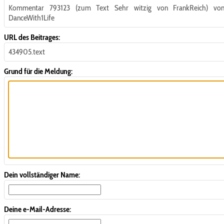
Kommentar 793123 (zum Text Sehr witzig von FrankReich) vo
DanceWith1Life
URL des Beitrages:
434905.text
Grund für die Meldung:
Dein vollständiger Name:
Deine e-Mail-Adresse: