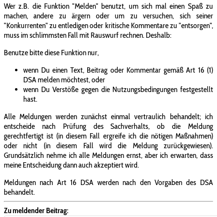
Wer z.B. die Funktion "Melden" benutzt, um sich mal einen Spaß zu
machen, andere zu ärgern oder um zu versuchen, sich seiner
"Konkurrenten" zu entledigen oder kritische Kommentare zu "entsorgen",
muss im schlimmsten Fall mit Rauswurf rechnen. Deshalb:
Benutze bitte diese Funktion nur,
wenn Du einen Text, Beitrag oder Kommentar gemäß Art 16 (1)
DSA melden möchtest, oder
wenn Du Verstöße gegen die Nutzungsbedingungen festgestellt
hast.
Alle Meldungen werden zunächst einmal vertraulich behandelt; ich
entscheide nach Prüfung des Sachverhalts, ob die Meldung
gerechtfertigt ist (in diesem Fall ergreife ich die nötigen Maßnahmen)
oder nicht (in diesem Fall wird die Meldung zurückgewiesen).
Grundsätzlich nehme ich alle Meldungen ernst, aber ich erwarten, dass
meine Entscheidung dann auch akzeptiert wird.
Meldungen nach Art 16 DSA werden nach den Vorgaben des DSA
behandelt.
Zu meldender Beitrag: