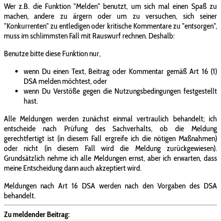
Wer z.B. die Funktion "Melden" benutzt, um sich mal einen Spaß zu
machen, andere zu ärgern oder um zu versuchen, sich seiner
"Konkurrenten" zu entledigen oder kritische Kommentare zu "entsorgen",
muss im schlimmsten Fall mit Rauswurf rechnen. Deshalb:
Benutze bitte diese Funktion nur,
wenn Du einen Text, Beitrag oder Kommentar gemäß Art 16 (1)
DSA melden möchtest, oder
wenn Du Verstöße gegen die Nutzungsbedingungen festgestellt
hast.
Alle Meldungen werden zunächst einmal vertraulich behandelt; ich
entscheide nach Prüfung des Sachverhalts, ob die Meldung
gerechtfertigt ist (in diesem Fall ergreife ich die nötigen Maßnahmen)
oder nicht (in diesem Fall wird die Meldung zurückgewiesen).
Grundsätzlich nehme ich alle Meldungen ernst, aber ich erwarten, dass
meine Entscheidung dann auch akzeptiert wird.
Meldungen nach Art 16 DSA werden nach den Vorgaben des DSA
behandelt.
Zu meldender Beitrag: