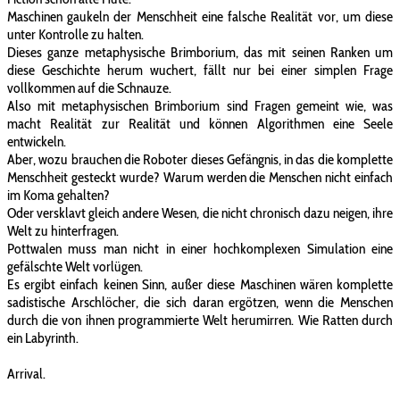
Maschinen gaukeln der Menschheit eine falsche Realität vor, um diese
unter Kontrolle zu halten.
Dieses ganze metaphysische Brimborium, das mit seinen Ranken um
diese Geschichte herum wuchert, fällt nur bei einer simplen Frage
vollkommen auf die Schnauze.
Also mit metaphysischen Brimborium sind Fragen gemeint wie, was
macht Realität zur Realität und können Algorithmen eine Seele
entwickeln.
Aber, wozu brauchen die Roboter dieses Gefängnis, in das die komplette
Menschheit gesteckt wurde? Warum werden die Menschen nicht einfach
im Koma gehalten?
Oder versklavt gleich andere Wesen, die nicht chronisch dazu neigen, ihre
Welt zu hinterfragen.
Pottwalen muss man nicht in einer hochkomplexen Simulation eine
gefälschte Welt vorlügen.
Es ergibt einfach keinen Sinn, außer diese Maschinen wären komplette
sadistische Arschlöcher, die sich daran ergötzen, wenn die Menschen
durch die von ihnen programmierte Welt herumirren. Wie Ratten durch
ein Labyrinth.
Arrival.