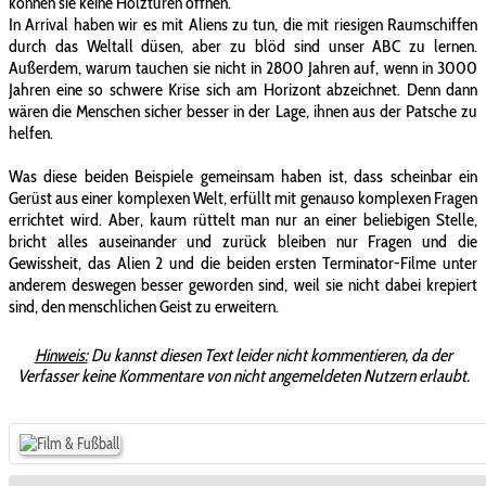
können sie keine Holztüren öffnen.
In Arrival haben wir es mit Aliens zu tun, die mit riesigen Raumschiffen
durch das Weltall düsen, aber zu blöd sind unser ABC zu lernen.
Außerdem, warum tauchen sie nicht in 2800 Jahren auf, wenn in 3000
Jahren eine so schwere Krise sich am Horizont abzeichnet. Denn dann
wären die Menschen sicher besser in der Lage, ihnen aus der Patsche zu
helfen.
Was diese beiden Beispiele gemeinsam haben ist, dass scheinbar ein
Gerüst aus einer komplexen Welt, erfüllt mit genauso komplexen Fragen
errichtet wird. Aber, kaum rüttelt man nur an einer beliebigen Stelle,
bricht alles auseinander und zurück bleiben nur Fragen und die
Gewissheit, das Alien 2 und die beiden ersten Terminator-Filme unter
anderem deswegen besser geworden sind, weil sie nicht dabei krepiert
sind, den menschlichen Geist zu erweitern.
Hinweis:
Du kannst diesen Text leider nicht kommentieren, da der
Verfasser keine Kommentare von nicht angemeldeten Nutzern erlaubt.