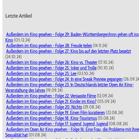
Letzte Artikel
Außerdem im Kino gesehen - Folge 29: Baden-Württemberger/innn gehen oft ins
Kino
(05.12.24)
Außerdem im Kino gesehen - Folge 28: Freude teilen
(14.11.24)
Außerdem im Kino gesehen - Folge 27: Kino bis auf den letzten Platz besetzt
(24.10.24)
Außerdem im Kino gesehen - Folge 26: Kino vs. Theater
(17.10.24)
Außerdem im Kino gesehen - Folge 25: Joker und Trolle
(10.10.24)
Außerdem im Kino gesehen - Folge 25: Lee
(03.10.24)
Außerdem im Kino gesehen - Folge 24: In eine Sneak Preview gegangen
(26.09.2
Außerdem im Kino gesehen - Folge 23: In Deutschlands letzter Open Air Kino-
Veranstaltung des Jahres
(19.09.24)
Außerdem im Kino gesehen - Folge 22: Verpasste Filme
(12.09.24)
Außerdem im Kino gesehen - Folge 21: Kinder im Kino?
(05.09.24)
Außerdem im Kino gesehen - Folge 20: Nichts
(29.08.24)
Außerdem im Kino gesehen - Folge 19: Einen Film kuratieren
(22.08.24)
Außerdem im Kino gesehen - Folge 18: Kino-Tourismus
(15.08.24)
Außerdem im Kino gesehen - Folge 17: Jugend, Jugend, Jugend
(08.08.24)
Außerdem im Open Air Kino gesehen - Folge 16: Eine Frau, die Probleme mit ihre
Sexualität hat
(01.08.24)