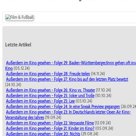
Letzte Artikel
Außerdem im Kino gesehen - Folge 29: Baden-Württemberger/innn gehen oft ins
Kino
(05.12.24)
Außerdem im Kino gesehen - Folge 28: Freude teilen
(14.11.24)
Außerdem im Kino gesehen - Folge 27: Kino bis auf den letzten Platz besetzt
(24.10.24)
Außerdem im Kino gesehen - Folge 26: Kino vs. Theater
(17.10.24)
Außerdem im Kino gesehen - Folge 25: Joker und Trolle
(10.10.24)
Außerdem im Kino gesehen - Folge 25: Lee
(03.10.24)
Außerdem im Kino gesehen - Folge 24: In eine Sneak Preview gegangen
(26.09.2
Außerdem im Kino gesehen - Folge 23: In Deutschlands letzter Open Air Kino-
Veranstaltung des Jahres
(19.09.24)
Außerdem im Kino gesehen - Folge 22: Verpasste Filme
(12.09.24)
Außerdem im Kino gesehen - Folge 21: Kinder im Kino?
(05.09.24)
Außerdem im Kino gesehen - Folge 20: Nichts
(29.08.24)