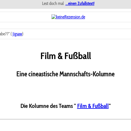
Lest doch mal
...einen Zufallstext!
abe??" (
Jigsaw
)
Film & Fußball
Eine cineastische Mannschafts-Kolumne
Die Kolumne des Teams "
Film & Fußball
"