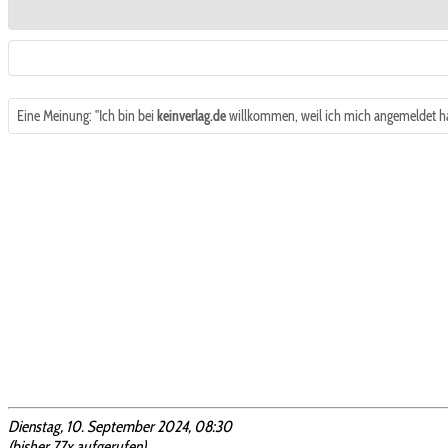
Eine Meinung: "Ich bin bei
keinverlag.de
willkommen, weil ich mich angemeldet h
Dienstag, 10. September 2024, 08:30
(bisher 77x aufgerufen)