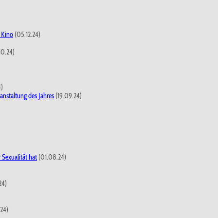
 Kino
(05.12.24)
10.24)
4)
anstaltung des Jahres
(19.09.24)
 Sexualität hat
(01.08.24)
24)
24)