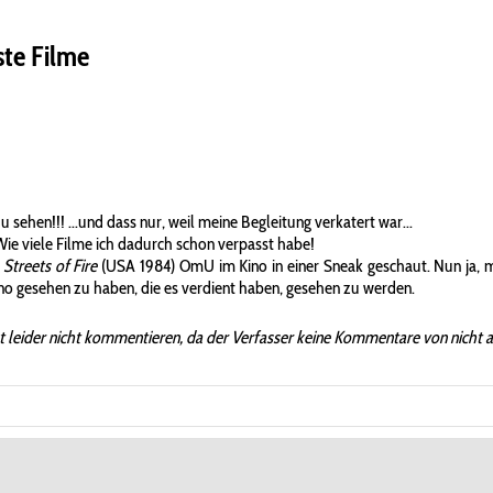
ste Filme
ehen!!! ...und dass nur, weil meine Begleitung verkatert war...
Wie viele Filme ich dadurch schon verpasst habe!
g
Streets of Fire
(USA 1984) OmU im Kino in einer Sneak geschaut. Nun ja, m
 Kino gesehen zu haben, die es verdient haben, gesehen zu werden.
t leider nicht kommentieren, da der Verfasser keine Kommentare von nicht 