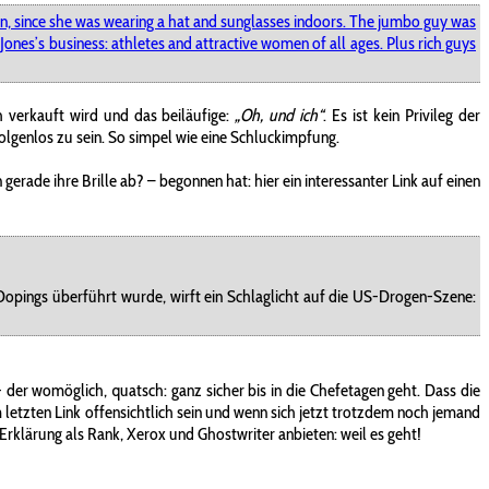
in, since she was wearing a hat and sunglasses indoors. The jumbo guy was
ones’s business: athletes and attractive women of all ages. Plus rich guys
h verkauft wird und das beiläufige:
„Oh, und ich“
. Es ist kein Privileg der
olgenlos zu sein. So simpel wie eine Schluckimpfung.
erade ihre Brille ab? – begonnen hat: hier ein interessanter Link auf einen
 Dopings überführt wurde, wirft ein Schlaglicht auf die US-Drogen-Szene:
 der womöglich, quatsch: ganz sicher bis in die Chefetagen geht. Dass die
 letzten Link offensichtlich sein und wenn sich jetzt trotzdem noch jemand
Erklärung als Rank, Xerox und Ghostwriter anbieten: weil es geht!