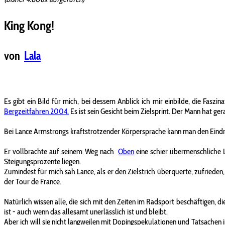
King Kong!
von
Lala
Es gibt ein Bild für mich, bei dessem Anblick ich mir einbilde, die Fa
Bergzeitfahren 2004.
Es ist sein Gesicht beim Zielsprint. Der Mann hat ge
Bei Lance Armstrongs kraftstrotzender Körpersprache kann man den Eindru
Er vollbrachte auf seinem Weg nach
Oben
eine schier übermenschliche L
Steigungsprozente liegen.
Zumindest für mich sah Lance, als er den Zielstrich überquerte, zufriede
der Tour de France.
Natürlich wissen alle, die sich mit den Zeiten im Radsport beschäftigen, d
ist - auch wenn das allesamt unerlässlich ist und bleibt.
Aber ich will sie nicht langweilen mit Dopingspekulationen und Tatsachen i