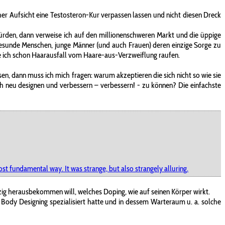
her Aufsicht eine Testosteron-Kur verpassen lassen und nicht diesen Dreck
ürden, dann verweise ich auf den millionenschweren Markt und die üppige
d gesunde Menschen, junge Männer (und auch Frauen) deren einzige Sorge zu
e ich schon Haarausfall vom Haare-aus-Verzweiflung raufen.
, dann muss ich mich fragen: warum akzeptieren die sich nicht so wie sie
 neu designen und verbessern – verbessern! - zu können? Die einfachste
ost fundamental way. It was strange, but also strangely alluring.
rzig herausbekommen will, welches Doping, wie auf seinen Körper wirkt.
Body Designing spezialisiert hatte und in dessem Warteraum u. a. solche