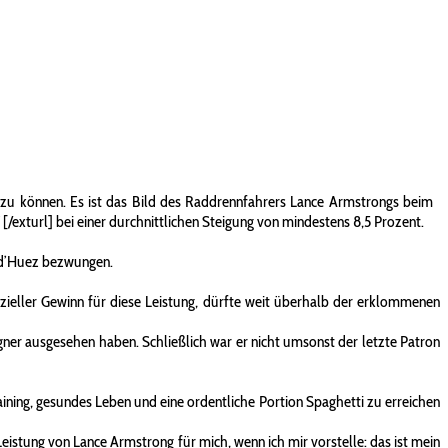
en zu können. Es ist das Bild des Raddrennfahrers Lance Armstrongs beim
[/exturl] bei einer durchnittlichen Steigung von mindestens 8,5 Prozent.
e d’Huez bezwungen.
anzieller Gewinn für diese Leistung, dürfte weit überhalb der erklommenen
gner ausgesehen haben. Schließlich war er nicht umsonst der letzte Patron
raining, gesundes Leben und eine ordentliche Portion Spaghetti zu erreichen
Leistung von Lance Armstrong für mich, wenn ich mir vorstelle: das ist mein