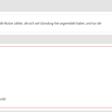
alle Nutzer zählen, die sich seit Gründung hier angemeldet haben, und nur die
rufe)