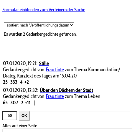
Formular einblenden zum Verfeinern der Suche
Es wurden 2 Gedankengedichte gefunden.
07.01.2020, 19:21:
Stille
Gedankengedicht von
Frau.tinte
zum Thema Kommunikation/
Dialog, Kurztext des Tages am 15.04.20
25
333
4
+2
|
07.01.2020, 12:32:
Über den Dächern der Stadt
Gedankengedicht von
Frau.tinte
zum Thema Leben
65
307
2
+11
|
OK
Alles auf einer Seite