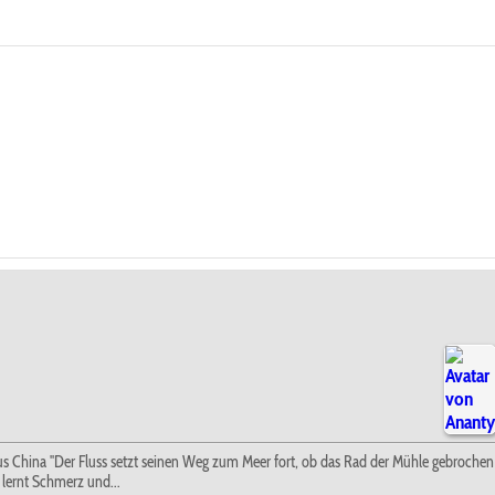
." Aus China "Der Fluss setzt seinen Weg zum Meer fort, ob das Rad der Mühle gebrochen
 lernt Schmerz und...