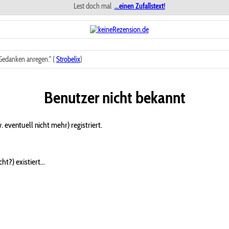
Lest doch mal
...einen Zufallstext!
edanken anregen." (
Strobelix
)
Benutzer nicht bekannt
 eventuell nicht mehr) registriert.
t?) existiert...