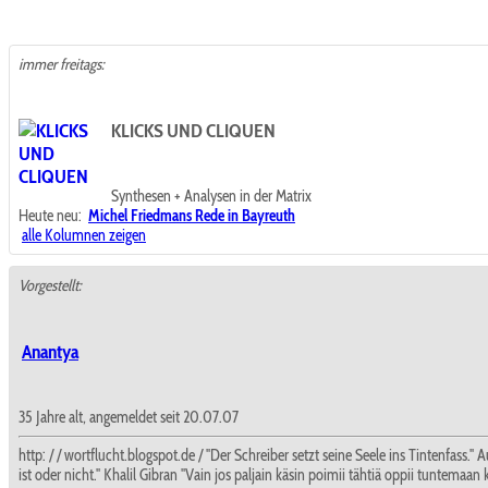
immer freitags:
KLICKS UND CLIQUEN
Synthesen + Analysen in der Matrix
Heute neu:
Michel Friedmans Rede in Bayreuth
alle Kolumnen zeigen
Vorgestellt:
Anantya
35 Jahre alt, angemeldet seit 20.07.07
http: / / wortflucht.blogspot.de / "Der Schreiber setzt seine Seele ins Tintenfass
ist oder nicht." Khalil Gibran "Vain jos paljain käsin poimii tähtiä oppii tuntema