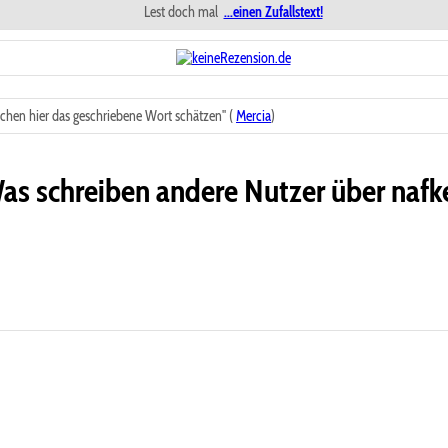
Lest doch mal
...einen Zufallstext!
chen hier das geschriebene Wort schätzen" (
Mercia
)
as schreiben andere Nutzer über nafk