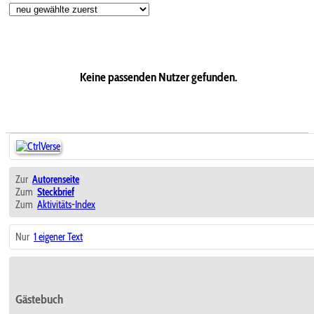
Keine passenden Nutzer gefunden.
Zur
Autorenseite
Zum
Steckbrief
Zum
Aktivitäts-Index
Nur
1 eigener Text
Gästebuch