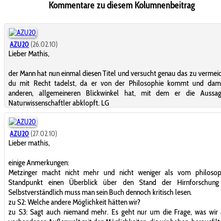
Kommentare zu diesem Kolumnenbeitrag
AZU20
(26.02.10)
Lieber Mathis,
der Mann hat nun einmal diesen Titel und versucht genau das zu vermei
du mit Recht tadelst, da er von der Philosophie kommt und dami
anderen, allgemeineren Blickwinkel hat, mit dem er die Aussa
Naturwissenschaftler abklopft. LG
AZU20
(27.02.10)
Lieber mathis,
einige Anmerkungen:
Metzinger macht nicht mehr und nicht weniger als vom philosop
Standpunkt einen Überblick über den Stand der Hirnforschung
Selbstverständlich muss man sein Buch dennoch kritisch lesen.
zu S2: Welche andere Möglichkeit hätten wir?
zu S3: Sagt auch niemand mehr. Es geht nur um die Frage, was wir 