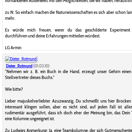
vorhandenen Außenwelt mit den Möglichkeiten, die wir haben, herausfilt
zu N: So einfach machen die Naturwissenschaften es sich aber schon lan
mehr.
Es würde mich freuen, wenn du das geschilderte Experiment
durchführen und deine Erfahrungen mitteilen würdest.
LG Armin
Dieter_Rotmund
(01.03.10)
"Nehmen wir z. B. ein Buch in die Hand, erzeugt unser Gehirn einen
Stellvertreter dieses Buchs."
Wie bitte?
Lieber majuskelverliebter Azuzwanzig, Du schmeißt uns hier Brocken 
interesant klingen sollen, aber es nicht sind, auf jeden Fall ist alle
rudimentär ausgeführt, dass ich doch eher der Meinung bin, das Dein 
eine Kolumne ungeeignet ist.
Zu Ludwigs Anmerkung: Ja, eine Teamkolumne, der sich Gutmenschente