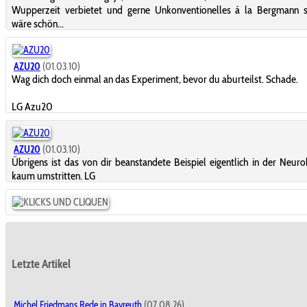
Wupperzeit verbietet und gerne Unkonventionelles á la Bergmann sc
wäre schön...
AZU20
(01.03.10)
Wag dich doch einmal an das Experiment, bevor du aburteilst. Schade.
LG Azu20
AZU20
(01.03.10)
Übrigens ist das von dir beanstandete Beispiel eigentlich in der Neuro
kaum umstritten. LG
Letzte Artikel
Michel Friedmans Rede in Bayreuth
(07.08.26)