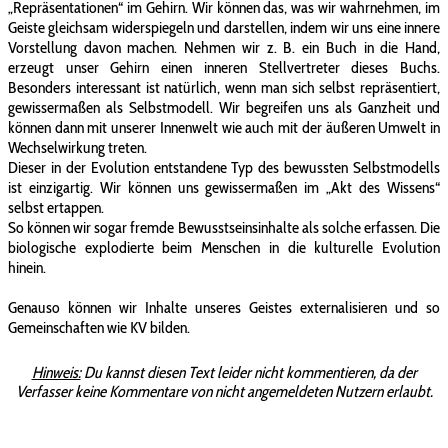
„Repräsentationen“ im Gehirn. Wir können das, was wir wahrnehmen, im
Geiste gleichsam widerspiegeln und darstellen, indem wir uns eine innere
Vorstellung davon machen. Nehmen wir z. B. ein Buch in die Hand,
erzeugt unser Gehirn einen inneren Stellvertreter dieses Buchs.
Besonders interessant ist natürlich, wenn man sich selbst repräsentiert,
gewissermaßen als Selbstmodell. Wir begreifen uns als Ganzheit und
können dann mit unserer Innenwelt wie auch mit der äußeren Umwelt in
Wechselwirkung treten.
Dieser in der Evolution entstandene Typ des bewussten Selbstmodells
ist einzigartig. Wir können uns gewissermaßen im „Akt des Wissens“
selbst ertappen.
So können wir sogar fremde Bewusstseinsinhalte als solche erfassen. Die
biologische explodierte beim Menschen in die kulturelle Evolution
hinein.
Genauso können wir Inhalte unseres Geistes externalisieren und so
Gemeinschaften wie KV bilden.
Hinweis:
Du kannst diesen Text leider nicht kommentieren, da der
Verfasser keine Kommentare von nicht angemeldeten Nutzern erlaubt.