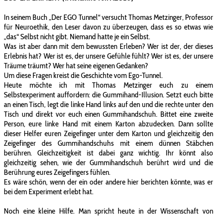
In seinem Buch „Der EGO Tunnel“ versucht Thomas Metzinger, Professor
für Neuroethik, den Leser davon zu überzeugen, dass es so etwas wie
„das“ Selbst nicht gibt. Niemand hatte je ein Selbst.
Was ist aber dann mit dem bewussten Erleben? Wer ist der, der dieses
Erlebnis hat? Wer ist es, der unsere Gefühle fühlt? Wer ist es, der unsere
Träume träumt? Wer hat seine eigenen Gedanken?
Um diese Fragen kreist die Geschichte vom Ego-Tunnel.
Heute möchte ich mit Thomas Metzinger euch zu einem
Selbstexperiment auffordern: die Gummihand-Illusion. Setzt euch bitte
an einen Tisch, legt die linke Hand links auf den und die rechte unter den
Tisch und direkt vor euch einen Gummihandschuh. Bittet eine zweite
Person, eure linke Hand mit einem Karton abzudecken. Dann sollte
dieser Helfer euren Zeigefinger unter dem Karton und gleichzeitig den
Zeigefinger des Gummihandschuhs mit einem dünnen Stäbchen
berühren. Gleichzeitigkeit ist dabei ganz wichtig. Ihr könnt also
gleichzeitig sehen, wie der Gummihandschuh berührt wird und die
Berührung eures Zeigefingers fühlen.
Es wäre schön, wenn der ein oder andere hier berichten könnte, was er
bei dem Experiment erlebt hat.
Noch eine kleine Hilfe. Man spricht heute in der Wissenschaft von