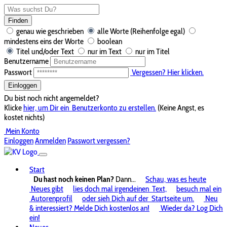
Finden
genau wie geschrieben
alle Worte (Reihenfolge egal)
mindestens eins der Worte
boolean
Titel und/oder Text
nur im Text
nur im Titel
Benutzername
Passwort
Vergessen? Hier klicken.
Einloggen
Du bist noch nicht angemeldet?
Klicke
hier, um Dir ein
Benutzerkonto zu erstellen.
(Keine Angst, es
kostet nichts)
Mein Konto
Einloggen
Anmelden
Passwort vergessen?
Start
Du hast noch keinen Plan?
Dann...
Schau, was es heute
Neues gibt
lies doch mal irgendeinen
Text,
besuch mal ein
Autorenprofil
oder sieh Dich auf der
Startseite um.
Neu
& interessiert? Melde Dich kostenlos an!
Wieder da? Log Dich
ein!