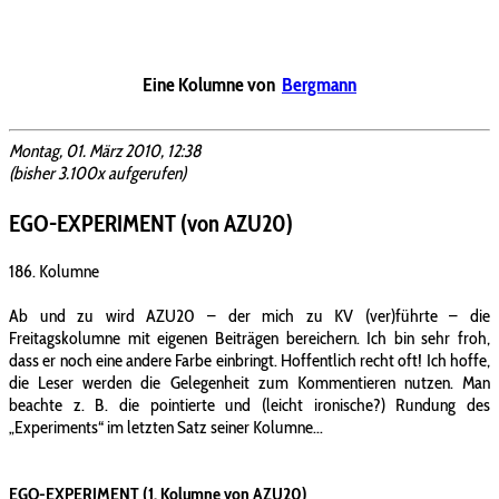
Eine Kolumne von
Bergmann
Montag, 01. März 2010, 12:38
(bisher 3.100x aufgerufen)
EGO-EXPERIMENT (von AZU20)
186. Kolumne
Ab und zu wird AZU20 – der mich zu KV (ver)führte – die
Freitagskolumne mit eigenen Beiträgen bereichern. Ich bin sehr froh,
dass er noch eine andere Farbe einbringt. Hoffentlich recht oft! Ich hoffe,
die Leser werden die Gelegenheit zum Kommentieren nutzen. Man
beachte z. B. die pointierte und (leicht ironische?) Rundung des
„Experiments“ im letzten Satz seiner Kolumne...
EGO-EXPERIMENT (1. Kolumne von AZU20)