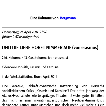
Eine Kolumne von
Bergmann
Donnerstag, 21. April 2011, 22:28
(bisher 2.874x aufgerufen)
UND DIE LIEBE HÖRET NIMMER AUF (von erasmus)
246. Kolumne - 13. Gastkolumne (von erasmus)
Ödön von Horváth, Kasimir und Karoline
in der Werkstattbühne Bonn, April 2011
Eine kreative, lebhaft-dynamische Inszenierung von Horváths
sozialkritischem Stück „Kasimir und Karoline“! Der dritte Jahrgang der
Alanus-Hochschule lieferte spritziges Theater mit vielen guten Einfällen,
das nicht in einer moralin-sauertöpfischen Neoliberalismus-Kritik
dahinödete. Lauter junge Menschen, und doch mehr, viel mehr als ein