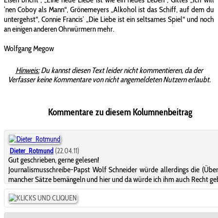
’nen Coboy als Mann“, Grönemeyers „Alkohol ist das Schiff, auf dem du
untergehst“, Connie Francis’ „Die Liebe ist ein seltsames Spiel“ und noch
an einigen anderen Ohrwürmern mehr.
Wolfgang Megow
Hinweis:
Du kannst diesen Text leider nicht kommentieren, da der
Verfasser keine Kommentare von nicht angemeldeten Nutzern erlaubt.
Kommentare zu diesem Kolumnenbeitrag
Dieter_Rotmund
(22.04.11)
Gut geschrieben, gerne gelesen!
Journalismusschreibe-Papst Wolf Schneider würde allerdings die (Übe
mancher Sätze bemängeln und hier und da würde ich ihm auch Recht geb