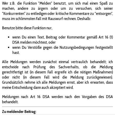
Wer z.B. die Funktion "Melden" benutzt, um sich mal einen Spaß zu
machen, andere zu ärgern oder um zu versuchen, sich seiner
"Konkurrenten" zu entledigen oder kritische Kommentare zu "entsorgen",
muss im schlimmsten Fall mit Rauswurf rechnen. Deshalb:
Benutze bitte diese Funktion nur,
wenn Du einen Text, Beitrag oder Kommentar gemäß Art 16 (1)
DSA melden möchtest, oder
wenn Du Verstöße gegen die Nutzungsbedingungen festgestellt
hast.
Alle Meldungen werden zunächst einmal vertraulich behandelt; ich
entscheide nach Prüfung des Sachverhalts, ob die Meldung
gerechtfertigt ist (in diesem Fall ergreife ich die nötigen Maßnahmen)
oder nicht (in diesem Fall wird die Meldung zurückgewiesen).
Grundsätzlich nehme ich alle Meldungen ernst, aber ich erwarten, dass
meine Entscheidung dann auch akzeptiert wird.
Meldungen nach Art 16 DSA werden nach den Vorgaben des DSA
behandelt.
Zu meldender Beitrag: