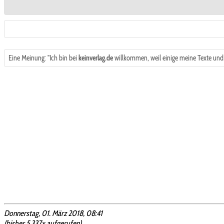
Eine Meinung: "Ich bin bei
keinverlag.de
willkommen, weil einige meine Texte und
Donnerstag, 01. März 2018, 08:41
(bisher 5.337x aufgerufen)