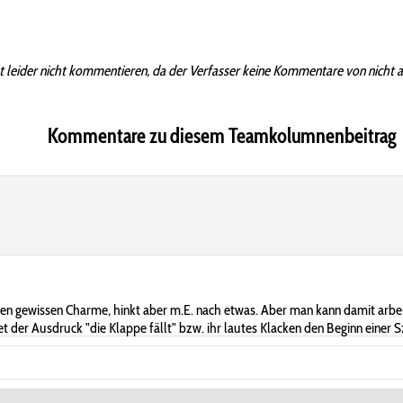
t leider nicht kommentieren, da der Verfasser keine Kommentare von nicht 
Kommentare zu diesem Teamkolumnenbeitrag
en gewissen Charme, hinkt aber m.E. nach etwas. Aber man kann damit arbeit
t der Ausdruck "die Klappe fällt" bzw. ihr lautes Klacken den Beginn einer Sz