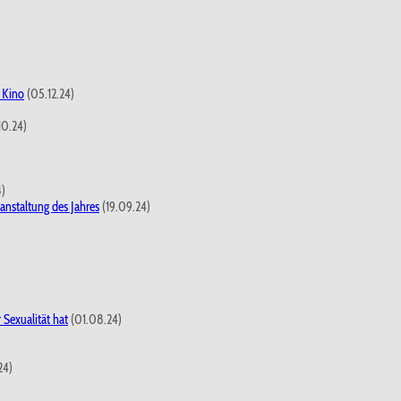
 Kino
(05.12.24)
10.24)
4)
anstaltung des Jahres
(19.09.24)
 Sexualität hat
(01.08.24)
24)