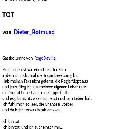
TOT
von
Dieter_Rotmund
Gastkolumne von
RogoDeville
Mein Leben ist wie ein schlechter Film
in dem ich nicht mal die Traumbesetzung bin
Hab meinen Text nicht gelernt, die Regie flippt aus
und jetzt flieg ich aus meinem eigenen Leben raus
die Produktion ist aus, die Klappe fällt
und es gibt nichts was mich jetzt noch am Leben hält
Ich fühl mich so leer, die Chance is vorbei
und da bricht etwas in mir entzwei...
Ich bin tot
Ich bin tot, und ich suche nach mir...