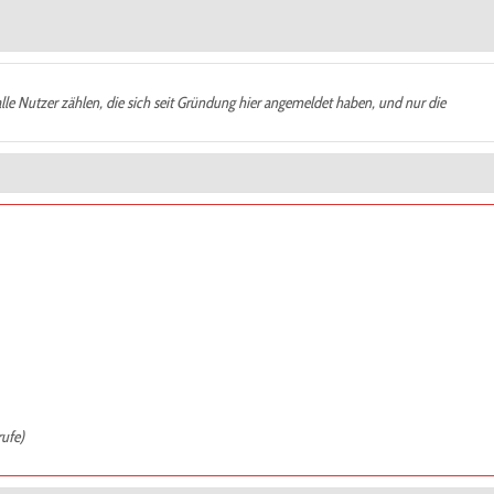
alle Nutzer zählen, die sich seit Gründung hier angemeldet haben, und nur die
rufe)