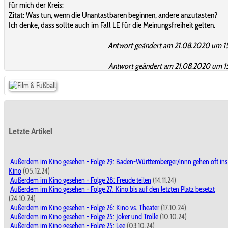
für mich der Kreis:
Zitat: Was tun, wenn die Unantastbaren beginnen, andere anzutasten?
Ich denke, dass sollte auch im Fall LE für die Meinungsfreiheit gelten.
Antwort geändert am 21.08.2020 um 1
Antwort geändert am 21.08.2020 um 1
Letzte Artikel
Außerdem im Kino gesehen - Folge 29: Baden-Württemberger/innn gehen oft ins
Kino
(05.12.24)
Außerdem im Kino gesehen - Folge 28: Freude teilen
(14.11.24)
Außerdem im Kino gesehen - Folge 27: Kino bis auf den letzten Platz besetzt
(24.10.24)
Außerdem im Kino gesehen - Folge 26: Kino vs. Theater
(17.10.24)
Außerdem im Kino gesehen - Folge 25: Joker und Trolle
(10.10.24)
Außerdem im Kino gesehen - Folge 25: Lee
(03.10.24)