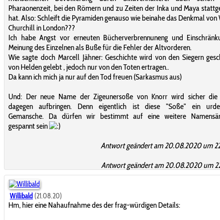
Pharaonenzeit, bei den Römern und zu Zeiten der Inka und Maya statt
hat. Also: Schleift die Pyramiden genauso wie beinahe das Denkmal von
Churchill in London???
Ich habe Angst vor erneuten Bücherverbrennuneng und Einschränk
Meinung des Einzelnen als Buße für die Fehler der Altvorderen.
Wie sagte doch Marcell Jähner: Geschichte wird von den Siegern gesc
von Helden gelebt , jedoch nur von den Toten ertragen..
Da kann ich mich ja nur auf den Tod freuen (Sarkasmus aus)
Und: Der neue Name der Zigeunersoße von Knorr wird sicher die
dagegen aufbringen. Denn eigentlich ist diese "Soße" ein urde
Gemansche. Da dürfen wir bestimmt auf eine weitere Namensä
gespannt sein
Antwort geändert am 20.08.2020 um 22
Antwort geändert am 20.08.2020 um 22
Willibald
(21.08.20)
Hm, hier eine Nahaufnahme des der frag-würdigen Details: