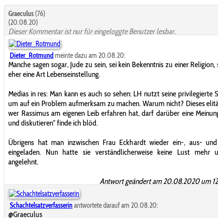
Graeculus
(76)
(20.08.20)
Dieser Kommentar ist nur für eingeloggte Benutzer lesbar.
Dieter_Rotmund
meinte dazu am 20.08.20:
Manche sagen sogar, Jude zu sein, sei kein Bekenntnis zu einer Religion,
eher eine Art Lebenseinstellung.
Medias in res: Man kann es auch so sehen: LH nutzt seine privilegierte S
um auf ein Problem aufmerksam zu machen. Warum nicht? Dieses elit
wer Rassimus am eigenen Leib erfahren hat, darf darüber eine Meinu
und diskutieren" finde ich blöd.
Übrigens hat man inzwischen Frau Eckhardt wieder ein-, aus- und
eingeladen. Nun hatte sie verständlicherweise keine Lust mehr 
angelehnt.
Antwort geändert am 20.08.2020 um 12
Schachtelsatzverfasserin
antwortete darauf am 20.08.20:
@Graeculus