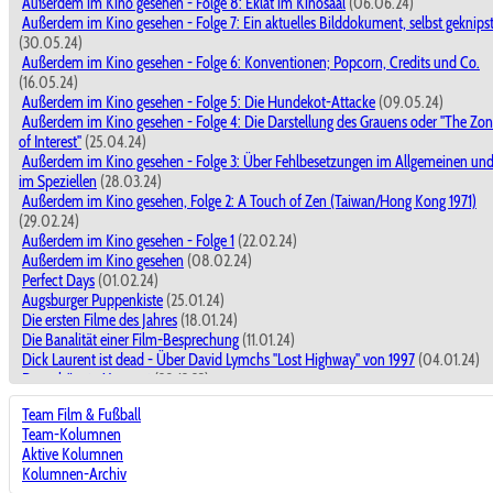
Außerdem im Kino gesehen - Folge 8: Eklat im Kinosaal
(06.06.24)
Außerdem im Kino gesehen - Folge 7: Ein aktuelles Bilddokument, selbst geknips
(30.05.24)
Außerdem im Kino gesehen - Folge 6: Konventionen; Popcorn, Credits und Co.
(16.05.24)
Außerdem im Kino gesehen - Folge 5: Die Hundekot-Attacke
(09.05.24)
Außerdem im Kino gesehen - Folge 4: Die Darstellung des Grauens oder "The Zo
of Interest"
(25.04.24)
Außerdem im Kino gesehen - Folge 3: Über Fehlbesetzungen im Allgemeinen un
im Speziellen
(28.03.24)
Außerdem im Kino gesehen, Folge 2: A Touch of Zen (Taiwan/Hong Kong 1971)
(29.02.24)
Außerdem im Kino gesehen - Folge 1
(22.02.24)
Außerdem im Kino gesehen
(08.02.24)
Perfect Days
(01.02.24)
Augsburger Puppenkiste
(25.01.24)
Die ersten Filme des Jahres
(18.01.24)
Die Banalität einer Film-Besprechung
(11.01.24)
Dick Laurent ist dead - Über David Lymchs "Lost Highway" von 1997
(04.01.24)
Der schönste Moment
(28.12.23)
Dick Laurent ist dead - Über David Lymchs "Lost Highway" von 1997
(28.12.23)
Team Film & Fußball
Filme miteinander vergleichen ?
(21.12.23)
Team-Kolumnen
The Marvels
(14.12.23)
Aktive Kolumnen
Kino macht der Leben schöner!
(30.11.23)
Kolumnen-Archiv
Nun, ja.
(23.11.23)