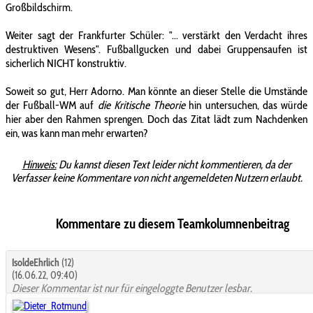
Großbildschirm.
Weiter sagt der Frankfurter Schüler: "... verstärkt den Verdacht ihres
destruktiven Wesens". Fußballgucken und dabei Gruppensaufen ist
sicherlich NICHT konstruktiv.
Soweit so gut, Herr Adorno. Man könnte an dieser Stelle die Umstände
der Fußball-WM auf
die Kritische Theorie
hin untersuchen, das würde
hier aber den Rahmen sprengen. Doch das Zitat lädt zum Nachdenken
ein, was kann man mehr erwarten?
Hinweis:
Du kannst diesen Text leider nicht kommentieren, da der
Verfasser keine Kommentare von nicht angemeldeten Nutzern erlaubt.
Kommentare zu diesem Teamkolumnenbeitrag
IsoldeEhrlich
(12)
(16.06.22, 09:40)
Dieser Kommentar ist nur für eingeloggte Benutzer lesbar.