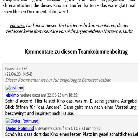
Ehrenamtlichen, die dieses Kino am Laufen halten – das wäre glatt mal
einen kleinen Dokumentarfilm wert!
Hinweis:
Du kannst diesen Text leider nicht kommentieren, da der
Verfasser keine Kommentare von nicht angemeldeten Nutzern erlaubt.
Kommentare zu diesem Teamkolumnenbeitrag
Graeculus
(76)
(22.06.23, 14:54)
Dieser Kommentar ist nur für eingeloggte Benutzer lesbar.
eiskimo
meinte dazu am 22.06.23 um 18:35:
Sehr d´accord! Hier leistet Kino das, was m. E. seine genuine Aufgabe 
Blick öffnen für "das Andere". Dann geht man nach einer Vorstellung 
beschwingt und inspiriert nach Hause.
Dieter_Rotmund
antwortete darauf am 01.07.23 um 15:47:
Schön ist, dass dort das Kino einen festen Platz im gesellschaftlichen Le