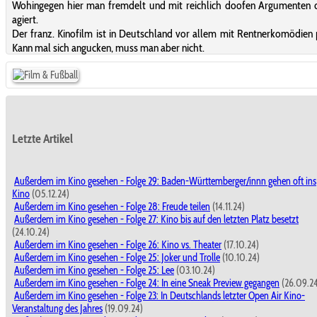
Wohingegen hier man fremdelt und mit reichlich doofen Argumenten 
agiert.
Der franz. Kinofilm ist in Deutschland vor allem mit Rentnerkomödien 
Kann mal sich angucken, muss man aber nicht.
Letzte Artikel
Außerdem im Kino gesehen - Folge 29: Baden-Württemberger/innn gehen oft ins
Kino
(05.12.24)
Außerdem im Kino gesehen - Folge 28: Freude teilen
(14.11.24)
Außerdem im Kino gesehen - Folge 27: Kino bis auf den letzten Platz besetzt
(24.10.24)
Außerdem im Kino gesehen - Folge 26: Kino vs. Theater
(17.10.24)
Außerdem im Kino gesehen - Folge 25: Joker und Trolle
(10.10.24)
Außerdem im Kino gesehen - Folge 25: Lee
(03.10.24)
Außerdem im Kino gesehen - Folge 24: In eine Sneak Preview gegangen
(26.09.2
Außerdem im Kino gesehen - Folge 23: In Deutschlands letzter Open Air Kino-
Veranstaltung des Jahres
(19.09.24)