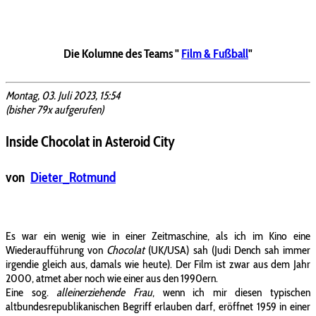
Die Kolumne des Teams "
Film & Fußball
"
Montag, 03. Juli 2023, 15:54
(bisher 79x aufgerufen)
Inside Chocolat in Asteroid City
von
Dieter_Rotmund
Es war ein wenig wie in einer Zeitmaschine, als ich im Kino eine
Wiederaufführung von
Chocolat
(UK/USA) sah (Judi Dench sah immer
irgendie gleich aus, damals wie heute). Der Film ist zwar aus dem Jahr
2000, atmet aber noch wie einer aus den 1990ern.
Eine sog.
alleinerziehende Frau
, wenn ich mir diesen typischen
altbundesrepublikanischen Begriff erlauben darf, eröffnet 1959 in einer