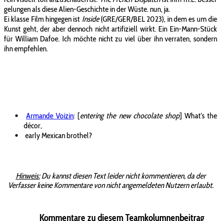
gelungen als diese Alien-Geschichte in der Wüste. nun, ja.
Ei klasse Film hingegen ist
Inside
(GRE/GER/BEL 2023), in dem es um die
Kunst geht, der aber dennoch nicht artifiziell wirkt. Ein Ein-Mann-Stück
für William Dafoe. Ich möchte nicht zu viel über ihn verraten, sondern
ihn empfehlen.
Armande Voizin
: [
entering the new chocolate shop
] What's the
décor,
early Mexican brothel?
Hinweis:
Du kannst diesen Text leider nicht kommentieren, da der
Verfasser keine Kommentare von nicht angemeldeten Nutzern erlaubt.
Kommentare zu diesem Teamkolumnenbeitrag