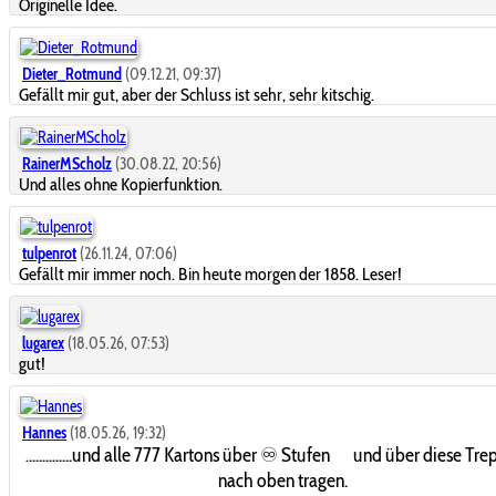
Originelle Idee.
Dieter_Rotmund
(09.12.21, 09:37)
Gefällt mir gut, aber der Schluss ist sehr, sehr kitschig.
RainerMScholz
(30.08.22, 20:56)
Und alles ohne Kopierfunktion.
tulpenrot
(26.11.24, 07:06)
Gefällt mir immer noch. Bin heute morgen der 1858. Leser!
lugarex
(18.05.26, 07:53)
gut!
Hannes
(18.05.26, 19:32)
.............und alle 777 Kartons über ♾️ Stufen und über diese Tre
.
nach oben tragen.