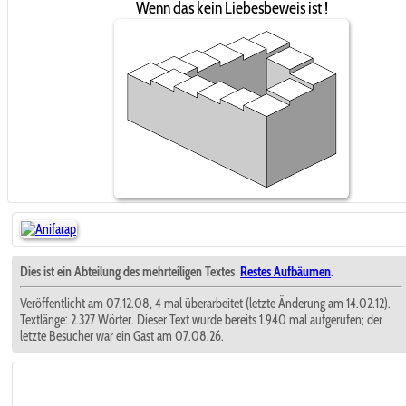
Wenn das kein Liebesbeweis ist !
Dies ist ein Abteilung des mehrteiligen Textes
Restes Aufbäumen
.
Veröffentlicht am 07.12.08, 4 mal überarbeitet (letzte Änderung am 14.02.12).
Textlänge: 2.327 Wörter. Dieser Text wurde bereits 1.940 mal aufgerufen; der
letzte Besucher war ein Gast am 07.08.26.