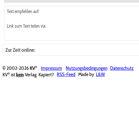
Text empfehlen auf:
Link zum Text teilen via:
Zur Zeit online:
®
© 2002-2026
KV
Impressum
Nutzungsbedingungen
Datenschutz
®
KV
ist
kein
Verlag. Kapiert?
RSS-Feed
Made by
L&W