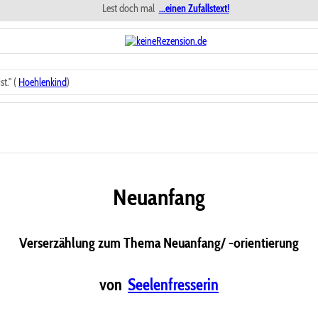
Lest doch mal
...einen Zufallstext!
t." (
Hoehlenkind
)
Neuanfang
Verserzählung zum Thema Neuanfang/ -orientierung
von
Seelenfresserin