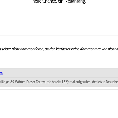
neue Chance, ein Neuanfang.
t leider nicht kommentieren, da der Verfasser keine Kommentare von nicht 
en
.
xtlänge: 89 Wörter. Dieser Text wurde bereits 1.329 mal aufgerufen; der letzte Besuch