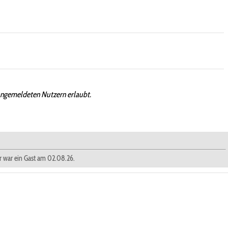
angemeldeten Nutzern erlaubt.
er war ein Gast am 02.08.26.