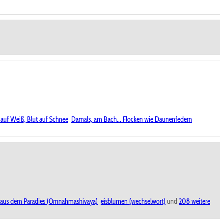
 auf Weiß, Blut auf Schnee
Damals, am Bach... Flocken wie Daunenfedern
e aus dem Paradies (Omnahmashivaya)
eisblumen (wechselwort)
und
208 weitere