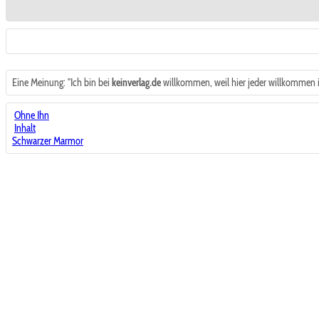
Eine Meinung: "Ich bin bei
keinverlag.de
willkommen, weil hier jeder willkommen is
Ohne Ihn
Inhalt
Schwarzer Marmor