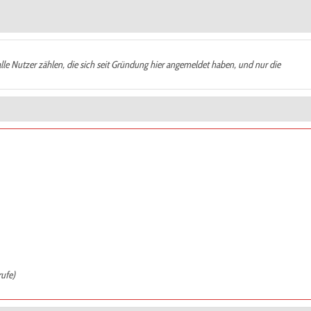
alle Nutzer zählen, die sich seit Gründung hier angemeldet haben, und nur die
rufe)