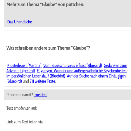
Mehr zum Thema "Glaube" von püttchen:
Das Unendliche
Was schreiben andere zum Thema "Glaube"?
Klosterleben (Martina)
Vom Bibelschulvirus erfasst (Bluebird)
Gedanken zum
Advent (tulpenrot)
Fügungen, Wunder und außergewöhnliche Begebenheiten
im persönlichen Lebenslauf (Bluebird)
Auf der Suche nach einem Einäugigen
(Bluebird)
und
711 weitere Texte
.
Probleme damit?
melden!
Text empfehlen auf:
Link zum Text teilen via: