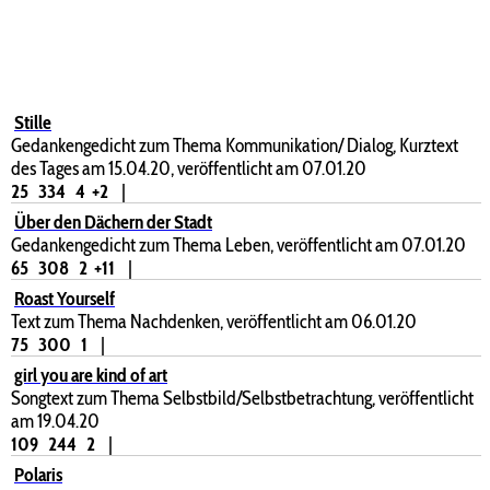
Stille
Gedankengedicht zum Thema Kommunikation/ Dialog, Kurztext
des Tages am 15.04.20, veröffentlicht am 07.01.20
25
334
4
+2
|
Über den Dächern der Stadt
Gedankengedicht zum Thema Leben, veröffentlicht am 07.01.20
65
308
2
+11
|
Roast Yourself
Text zum Thema Nachdenken, veröffentlicht am 06.01.20
75
300
1
|
girl you are kind of art
Songtext zum Thema Selbstbild/Selbstbetrachtung, veröffentlicht
am 19.04.20
109
244
2
|
Polaris