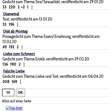
Gedicht zum Thema Sex/ Sexualität, veröffentlicht am 29.01.20
53
220
2
+2
1
|
Diametral
Text, veröffentlicht am 13.01.20
53
196
|
Diät ab Montag
Prosagedicht zum Thema Essen/ Ernährung, veröffentlicht am
13.02.20
49
192
2
|
Liebe zum Schmerz
Gedicht zum Thema Erotik, veröffentlicht am 29.03.20
136
190
2
|
Falsche Liebe
Gedicht zum Thema Liebe und Tod, veröffentlicht am 06.04.20
208
169
|
OK
Alles auf einer Seite