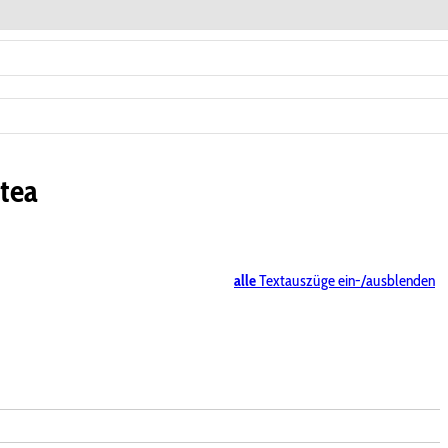
ntea
alle
Textauszüge ein-/ausblenden