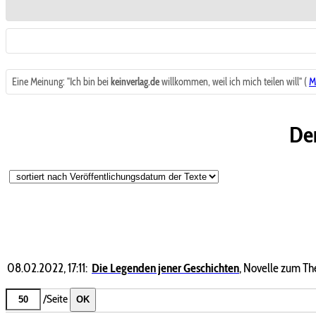
Eine Meinung: "Ich bin bei
keinverlag.de
willkommen, weil ich mich teilen will" (
M
Der
08.02.2022, 17:11:
Die Legenden jener Geschichten
,
Novelle zum Th
/Seite
OK