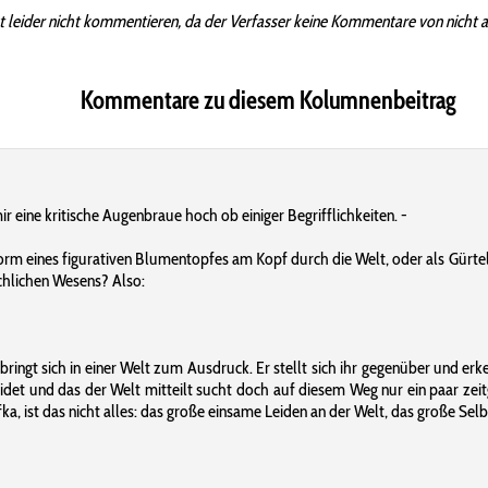
t leider nicht kommentieren, da der Verfasser keine Kommentare von nicht 
Kommentare zu diesem Kolumnenbeitrag
mir eine kritische Augenbraue hoch ob einiger Begrifflichkeiten. -
n Form eines figurativen Blumentopfes am Kopf durch die Welt, oder als Gür
chlichen Wesens? Also:
ringt sich in einer Welt zum Ausdruck. Er stellt sich ihr gegenüber und erk
 leidet und das der Welt mitteilt sucht doch auf diesem Weg nur ein paar z
fka, ist das nicht alles: das große einsame Leiden an der Welt, das große Sel