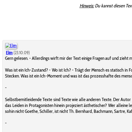
Hinweis:
Du kannst diesen Tex
Elén
(23.10.09)
Gern gelesen. - Allerdings wirft mir der Text einige Fragen auf und zieht 
Was ist ein Ich-Zustand? - Wo ist Ich? - Trägt der Mensch es statisch i
Stecken. Was ist ein Ich-Moment und was ist das prozesshafte des mens
-
Selbstbemitleidende Texte sind Texte wie alle anderen Texte. Der Autor b
das Leiden in Protagonisten hinein projeziert ästhetischer? Wer alleine
sohin nicht Goethe, Schiller, ist nicht Th. Bernhard, Bachmann, Sartre, Ka
-