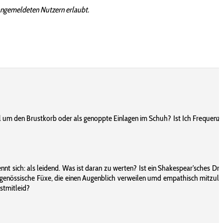
angemeldeten Nutzern erlaubt.
tel um den Brustkorb oder als genoppte Einlagen im Schuh? Ist Ich Frequenz 
ennt sich: als leidend. Was ist daran zu werten? Ist ein Shakespear'sches Dr
eitgenössische Füxe, die einen Augenblich verweilen umd empathisch mitzulei
bstmitleid?