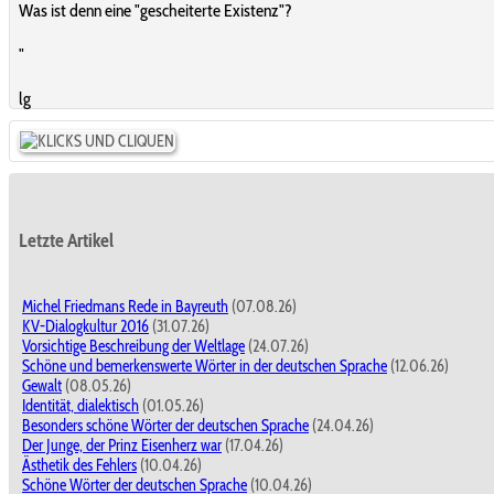
Was ist denn eine "gescheiterte Existenz"?
"
lg
Letzte Artikel
Michel Friedmans Rede in Bayreuth
(07.08.26)
KV-Dialogkultur 2016
(31.07.26)
Vorsichtige Beschreibung der Weltlage
(24.07.26)
Schöne und bemerkenswerte Wörter in der deutschen Sprache
(12.06.26)
Gewalt
(08.05.26)
Identität, dialektisch
(01.05.26)
Besonders schöne Wörter der deutschen Sprache
(24.04.26)
Der Junge, der Prinz Eisenherz war
(17.04.26)
Ästhetik des Fehlers
(10.04.26)
Schöne Wörter der deutschen Sprache
(10.04.26)