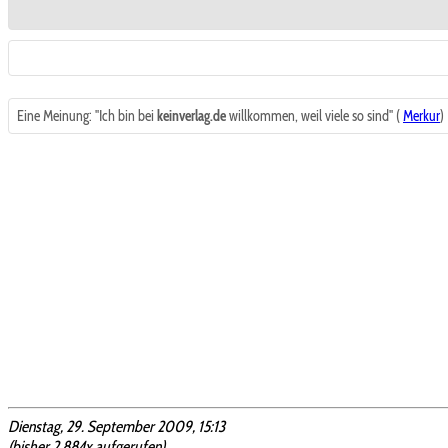
Eine Meinung: "Ich bin bei
keinverlag.de
willkommen, weil viele so sind" (
Merkur
)
Dienstag, 29. September 2009, 15:13
(bisher 2.884x aufgerufen)