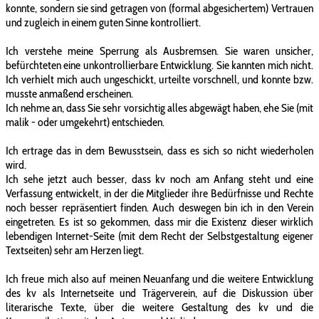
konnte, sondern sie sind getragen von (formal abgesichertem) Vertrauen
und zugleich in einem guten Sinne kontrolliert.
Ich verstehe meine Sperrung als Ausbremsen. Sie waren unsicher,
befürchteten eine unkontrollierbare Entwicklung. Sie kannten mich nicht.
Ich verhielt mich auch ungeschickt, urteilte vorschnell, und konnte bzw.
musste anmaßend erscheinen.
Ich nehme an, dass Sie sehr vorsichtig alles abgewägt haben, ehe Sie (mit
malik - oder umgekehrt) entschieden.
Ich ertrage das in dem Bewusstsein, dass es sich so nicht wiederholen
wird.
Ich sehe jetzt auch besser, dass kv noch am Anfang steht und eine
Verfassung entwickelt, in der die Mitglieder ihre Bedürfnisse und Rechte
noch besser repräsentiert finden. Auch deswegen bin ich in den Verein
eingetreten. Es ist so gekommen, dass mir die Existenz dieser wirklich
lebendigen Internet-Seite (mit dem Recht der Selbstgestaltung eigener
Textseiten) sehr am Herzen liegt.
Ich freue mich also auf meinen Neuanfang und die weitere Entwicklung
des kv als Internetseite und Trägerverein, auf die Diskussion über
literarische Texte, über die weitere Gestaltung des kv und die