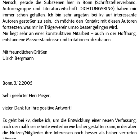
Mensch, gerade die Subszenen hier in Bonn (Schriftstellerverband,
Autorengruppe und Literaturzeitschrift DICHTUNGSRING) haben mir
immer schon gefallen. Ich bin sehr angetan, bei kv auf interessante
Autoren gestoßen zu sein. Ich möchte den Kontakt mit diesen Autoren
fortsetzen, was mir im Trägerverein umso besser gelingen wird.
Mir liegt sehr an einer konstruktiven Mitarbeit – auch in der Hoffnung,
entstandene Missverständnisse und Irritationen abzubauen.
Mit freundlichen Grüßen
Ulrich Bergmann
Bonn, 3.12.2005
Sehr geehrter Herr Pieger,
vielen Dank für Ihre positive Antwort!
Es geht bei kv, denke ich, um die Entwicklung einer neuen Verfassung,
nach der malik seine Seite weiterhin wie bisher gestalten kann, in der aber
die Nutzer/Mitglieder ihre Interessen noch besser als bisher vertreten
können.