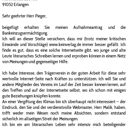
91052 Erlangen
Sehr geehrter Herr Pieger,
beigefügt erhalten Sie meinen Aufnahmeantrag und die
Bankeinzugsermächtigung.
Ich will an dieser Stelle versichern, dass mir (trotz meiner kritischen
Einwände und Vorschläge) www.keinverlag.de immer besser gefällt. Ich
finde es gut, dass es eine solche Internetseite gibt, wo junge und alte
Leute literarisches Schreiben lernen und erproben können in einem Netz
von Meinungen und gegenseitiger Hilfe.
Ich habe Interesse, den Trägerverein in der guten Arbeit für diese sehr
wertvolle Internet-Seite nach Kräften zu unterstützen. Ich will Sie und
andere Mitglieder des Vereins im Lauf der Zeit besser kennen lernen, auf
den Treffen und auf der Internetseite selbst, wo ich schon mit einigen
gute Beziehungen knüpfen konnte.
An einer Vergiftung des Klimas bin ich überhaupt nicht interessiert – der
Eindruck, den Sie und der verdienstvolle Webmaster, Herr Malik, haben,
trifft weder mein Wesen noch meine Absichten, sondern entstand
sicherlich im allseitigen Streit der Meinungen.
Ich bin ein am literarischen Leben sehr intensiv mich beteiligender