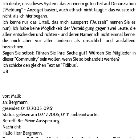
Ich denke, dass dieses System, das zu einem guten Teil auf Denunziation
("Meldung" - Anzeige) basiert, auch ethisch nicht taugt - das wusste ich
nicht, als ich hier begann.
Ich kenne nur das Urteil, das mich aussperrt ("Auszeit" nennen Sie es
nun). Ich habe keine Möglichkeit der Verteidigung gegen zwei Leute, die
allein entscheiden und richten - und deren Namen ich nicht einmal kenne,
die mich aber vor allen anderen als unsachlich und ausfallend
bezeichnen.
Sagen Sie selbst: Führen Sie Ihre Sache gut? Würden Sie Mitglieder in
dieser "Community" sein wollen, wenn Sie so behandelt werden?
Ich schicke den gleichen Text an "Fidibus".
UB
von: Malik
an: Bergmann
gesendet: 01.12.2005, 09:51
Status: gelesen am 02.12.2005, 01:11, unbeantwortet
Betreff: Re: Meine Aussperrung
Nachricht:
Hallo Herr Bergmann,