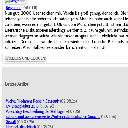
Bergmann
(08.01.11)
Nun gut. 2000 User reichen mir. Verein ist groß genug, denke ich. Die S
lebendiger als alle anderen. Ich tadele gern. Aber ich habe auch keine
zu loben, wenn es mir gefällt. Ob es dem Monarchen gefällt, ist mir dab
Literarische Diskussionen allerdings werden z. Z. kaum geführt. Befindli
werden dagegen so seicht wie nie zuvor ausgetauscht... vielleicht hat 
infiziert. Demnächst werde ich dazu wieder eine kritische Bestands
schreiben. Also: Halb einverstanden bin ich mit dir. Hzlst, Uli
Letzte Artikel
Michel Friedmans Rede in Bayreuth
(07.08.26)
KV-Dialogkultur 2016
(31.07.26)
Vorsichtige Beschreibung der Weltlage
(24.07.26)
Schöne und bemerkenswerte Wörter in der deutschen Sprache
(12.06.26)
Gewalt
(08.05.26)
Identität, dialektisch
(01.05.26)