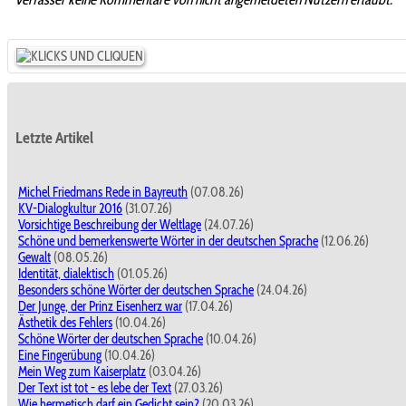
Letzte Artikel
Michel Friedmans Rede in Bayreuth
(07.08.26)
KV-Dialogkultur 2016
(31.07.26)
Vorsichtige Beschreibung der Weltlage
(24.07.26)
Schöne und bemerkenswerte Wörter in der deutschen Sprache
(12.06.26)
Gewalt
(08.05.26)
Identität, dialektisch
(01.05.26)
Besonders schöne Wörter der deutschen Sprache
(24.04.26)
Der Junge, der Prinz Eisenherz war
(17.04.26)
Ästhetik des Fehlers
(10.04.26)
Schöne Wörter der deutschen Sprache
(10.04.26)
Eine Fingerübung
(10.04.26)
Mein Weg zum Kaiserplatz
(03.04.26)
Der Text ist tot - es lebe der Text
(27.03.26)
Wie hermetisch darf ein Gedicht sein?
(20.03.26)