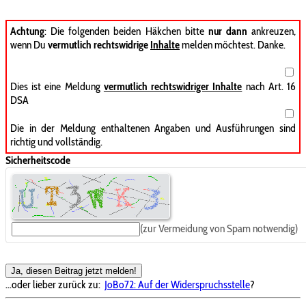
Achtung
: Die folgenden beiden Häkchen bitte
nur dann
ankreuzen,
wenn Du
vermutlich rechtswidrige
Inhalte
melden möchtest. Danke.
Dies ist eine Meldung
vermutlich rechtswidriger Inhalte
nach Art. 16
DSA
Die in der Meldung enthaltenen Angaben und Ausführungen sind
richtig und vollständig.
Sicherheitscode
(zur Vermeidung von Spam notwendig)
Ja, diesen Beitrag jetzt melden!
...oder lieber zurück zu:
JoBo72: Auf der Widerspruchsstelle
?