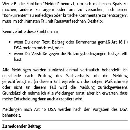
Wer z.B. die Funktion "Melden" benutzt, um sich mal einen Spaß zu
machen, andere zu ärgern oder um zu versuchen, sich seiner
"Konkurrenten" zu entledigen oder kritische Kommentare zu "entsorgen",
muss im schlimmsten Fall mit Rauswurf rechnen. Deshalb:
Benutze bitte diese Funktion nur,
wenn Du einen Text, Beitrag oder Kommentar gemäß Art 16 (1)
DSA melden möchtest, oder
wenn Du Verstöße gegen die Nutzungsbedingungen festgestellt
hast.
Alle Meldungen werden zunächst einmal vertraulich behandelt; ich
entscheide nach Prüfung des Sachverhalts, ob die Meldung
gerechtfertigt ist (in diesem Fall ergreife ich die nötigen Maßnahmen)
oder nicht (in diesem Fall wird die Meldung zurückgewiesen).
Grundsätzlich nehme ich alle Meldungen ernst, aber ich erwarten, dass
meine Entscheidung dann auch akzeptiert wird.
Meldungen nach Art 16 DSA werden nach den Vorgaben des DSA
behandelt.
Zu meldender Beitrag: