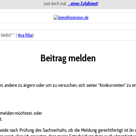
Lest doch mal
...einen Zufallstext!
bleibt?`" (
Ana Riba
)
Beitrag melden
n, andere zu ärgern oder um zu versuchen, sich seiner "Konkurrenten" zu 
 melden möchtest, oder
t.
ide nach Prüfung des Sachverhalts, ob die Meldung gerechtfertigt ist (in d