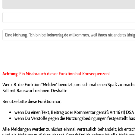
Eine Meinung: "Ich bin bei
keinverlag.de
willkommen, weil ihnen nix anderes übrig 
Achtung
: Ein Missbrauch dieser Funktion hat Konsequenzen!
Wer z.B. die Funktion "Melden" benutzt, um sich mal einen Spaß zu mache
Fall mit Rauswurf rechnen. Deshalb:
Benutze bitte diese Funktion nur,
wenn Du einen Text, Beitrag oder Kommentar gemäß Art 16 (1) DSA
wenn Du Verstöße gegen die Nutzungsbedingungen festgestellt has
Alle Meldungen werden zunächst einmal vertraulich behandelt; ich entsche