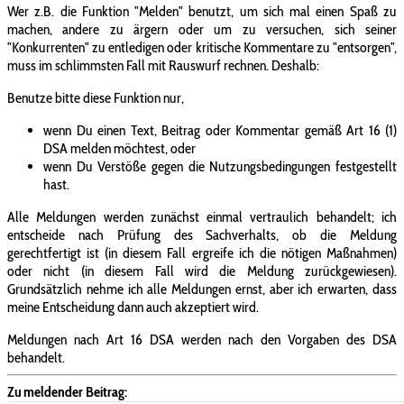
Wer z.B. die Funktion "Melden" benutzt, um sich mal einen Spaß zu
machen, andere zu ärgern oder um zu versuchen, sich seiner
"Konkurrenten" zu entledigen oder kritische Kommentare zu "entsorgen",
muss im schlimmsten Fall mit Rauswurf rechnen. Deshalb:
Benutze bitte diese Funktion nur,
wenn Du einen Text, Beitrag oder Kommentar gemäß Art 16 (1)
DSA melden möchtest, oder
wenn Du Verstöße gegen die Nutzungsbedingungen festgestellt
hast.
Alle Meldungen werden zunächst einmal vertraulich behandelt; ich
entscheide nach Prüfung des Sachverhalts, ob die Meldung
gerechtfertigt ist (in diesem Fall ergreife ich die nötigen Maßnahmen)
oder nicht (in diesem Fall wird die Meldung zurückgewiesen).
Grundsätzlich nehme ich alle Meldungen ernst, aber ich erwarten, dass
meine Entscheidung dann auch akzeptiert wird.
Meldungen nach Art 16 DSA werden nach den Vorgaben des DSA
behandelt.
Zu meldender Beitrag: