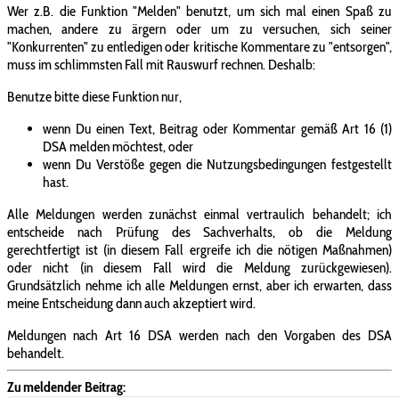
Wer z.B. die Funktion "Melden" benutzt, um sich mal einen Spaß zu
machen, andere zu ärgern oder um zu versuchen, sich seiner
"Konkurrenten" zu entledigen oder kritische Kommentare zu "entsorgen",
muss im schlimmsten Fall mit Rauswurf rechnen. Deshalb:
Benutze bitte diese Funktion nur,
wenn Du einen Text, Beitrag oder Kommentar gemäß Art 16 (1)
DSA melden möchtest, oder
wenn Du Verstöße gegen die Nutzungsbedingungen festgestellt
hast.
Alle Meldungen werden zunächst einmal vertraulich behandelt; ich
entscheide nach Prüfung des Sachverhalts, ob die Meldung
gerechtfertigt ist (in diesem Fall ergreife ich die nötigen Maßnahmen)
oder nicht (in diesem Fall wird die Meldung zurückgewiesen).
Grundsätzlich nehme ich alle Meldungen ernst, aber ich erwarten, dass
meine Entscheidung dann auch akzeptiert wird.
Meldungen nach Art 16 DSA werden nach den Vorgaben des DSA
behandelt.
Zu meldender Beitrag: