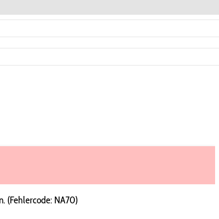
n. (Fehlercode: NA70)