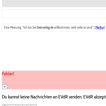
Eine Meinung: "Ich bin bei
keinverlag.de
willkommen, weil viele so sind" (
Merkur
)
Fehler!
×
Du kannst keine Nachrichten an EVdR senden; EVdR akzepti