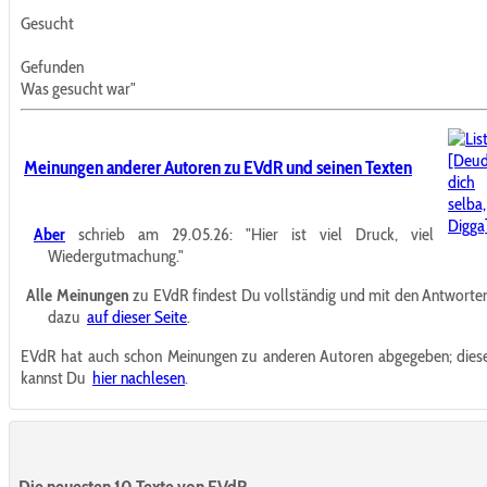
Gesucht
Gefunden
Was gesucht war"
Meinungen anderer Autoren zu EVdR und seinen Texten
Aber
schrieb am 29.05.26:
"Hier ist viel Druck, viel
Wiedergutmachung."
Alle Meinungen
zu EVdR findest Du vollständig und mit den Antworte
dazu
auf dieser Seite
.
EVdR hat auch schon Meinungen zu anderen Autoren abgegeben; dies
kannst Du
hier nachlesen
.
Die neuesten 10 Texte von EVdR