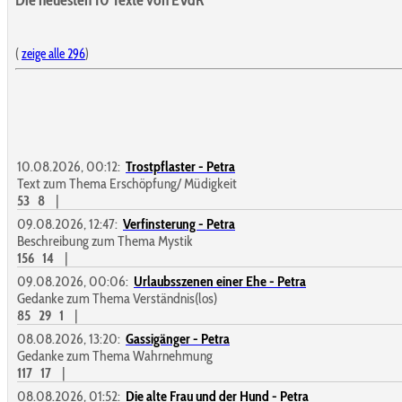
(
zeige alle 296
)
10.08.2026, 00:12:
Trostpflaster - Petra
Text zum Thema Erschöpfung/ Müdigkeit
53
8
|
09.08.2026, 12:47:
Verfinsterung - Petra
Beschreibung zum Thema Mystik
156
14
|
09.08.2026, 00:06:
Urlaubsszenen einer Ehe - Petra
Gedanke zum Thema Verständnis(los)
85
29
1
|
08.08.2026, 13:20:
Gassigänger - Petra
Gedanke zum Thema Wahrnehmung
117
17
|
08.08.2026, 01:52:
Die alte Frau und der Hund - Petra