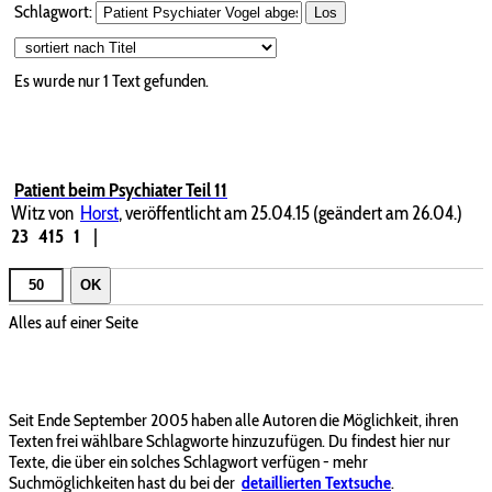
Schlagwort:
Los
Es wurde nur 1 Text gefunden.
Patient beim Psychiater Teil 11
Witz von
Horst
, veröffentlicht am 25.04.15 (geändert am 26.04.)
23
415
1
|
OK
Alles auf einer Seite
Seit Ende September 2005 haben alle Autoren die Möglichkeit, ihren
Texten frei wählbare Schlagworte hinzuzufügen. Du findest hier nur
Texte, die über ein solches Schlagwort verfügen - mehr
Suchmöglichkeiten hast du bei der
detaillierten Textsuche
.