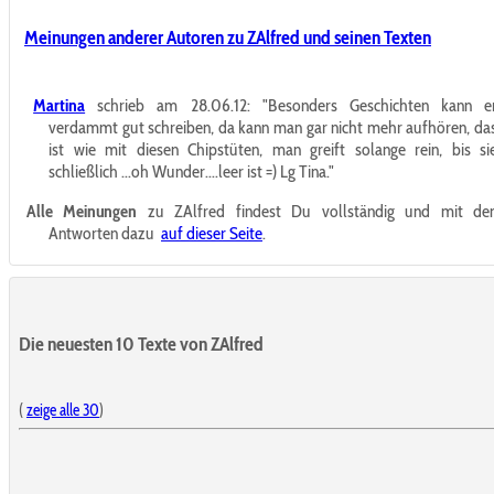
Meinungen anderer Autoren zu ZAlfred und seinen Texten
Martina
schrieb am 28.06.12:
"Besonders Geschichten kann e
verdammt gut schreiben, da kann man gar nicht mehr aufhören, da
ist wie mit diesen Chipstüten, man greift solange rein, bis si
schließlich ...oh Wunder....leer ist =) Lg Tina."
Alle Meinungen
zu ZAlfred findest Du vollständig und mit de
Antworten dazu
auf dieser Seite
.
Die neuesten 10 Texte von ZAlfred
(
zeige alle 30
)