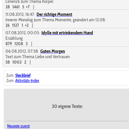
Limerick zum Thema Körper
28
1461
5
+7
|
11.08.2012, 16:47:
Der richtige Moment
Innerer Monolog zum Thema Momente, geändert am 12.08.
26
1127
1
+2
|
07.08.2012, 00:05:
Idylle mit ertrinkendem Hund
Erzählung
879
1208
3
|
06.08.2012, 07:58:
Guten Morgen
Text zum Thema Liebe und Vertrauen
58
1002
2
|
Zum
Steckbrief
Zum
Aktivitäts-Index
30 eigene Texte:
Neueste zuerst