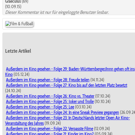
Graeculus
(69)
(10.09.15)
Dieser Kommentar ist nur für eingeloggte Benutzer lesbar.
Letzte Artikel
Außerdem im Kino gesehen - Folge 29: Baden-Württemberger/innn gehen oft ins
Kino
(05.12.24)
Außerdem im Kino gesehen - Folge 28: Freude teilen
(14.11.24)
Außerdem im Kino gesehen - Folge 27: Kino bis auf den letzten Platz besetzt
(24.10.24)
Außerdem im Kino gesehen - Folge 26: Kino vs. Theater
(17.10.24)
Außerdem im Kino gesehen - Folge 25: Joker und Trolle
(10.10.24)
Außerdem im Kino gesehen - Folge 25: Lee
(03.10.24)
Außerdem im Kino gesehen - Folge 24: In eine Sneak Preview gegangen
(26.09.2
Außerdem im Kino gesehen - Folge 23: In Deutschlands letzter Open Air Kino-
Veranstaltung des Jahres
(19.09.24)
Außerdem im Kino gesehen - Folge 22: Verpasste Filme
(12.09.24)
Außerdem im Kino gesehen - Folge 21: Kinder im Kino?
(05.09.24)