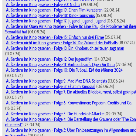
Außerdem im Kino gesehen - Folge 20: Nichts
(29.08.24)
Außerdem im Kino gesehen - Folge 19: Einen Film kuratieren
(22.08.24)
Außerdem im Kino gesehen - Folge 18: Kino-Tourismus
(15.08.24)
Außerdem im Kino gesehen - Folge 17: Jugend, Jugend, Jugend
(08.08.24)
Außerdem im Open Air Kino gesehen - Folge 16: Eine Frau, die Probleme mit ihre
Sexualität hat
(01.08.24)
Außerdem im Kino gesehen - Folge 15: Einfach nur drei Filme
(25.07.24)
Außerdem nicht im Kino gesehen - Folge 14: Die Zukunft des Fußballs
(18.07.24)
Außerdem im Kino gesehen - Folge 13: Ein Kinobesuch sei teuer, sagt man
(11.07.24)
Außerdem im Kino gesehen - Folge 12: Der Jugendfilm
(04.07.24)
Außerdem im Kino gesehen - Folge 11: Vorfreude aufs Open Air Kino
(27.06.24)
Außerdem im Kino gesehen - Folge 10: Die Fußball-EM der Männer 2024
(20.06.24)
Außerdem im Kino gesehen - Folge 9: Mad Max DNA Scientists
(13.06.24)
Außerdem im Kino gesehen - Folge 8: Eklat im Kinosaal
(06.06.24)
Außerdem im Kino gesehen - Folge 7: Ein aktuelles Bilddokument, selbst geknips
(30.05.24)
Außerdem im Kino gesehen - Folge 6: Konventionen; Popcorn, Credits und Co.
(16.05.24)
Außerdem im Kino gesehen - Folge 5: Die Hundekot-Attacke
(09.05.24)
Außerdem im Kino gesehen - Folge 4: Die Darstellung des Grauens oder "The Zo
of Interest"
(25.04.24)
Außerdem im Kino gesehen - Folge 3: Über Fehlbesetzungen im Allgemeinen un
im Speziellen
(28.03.24)