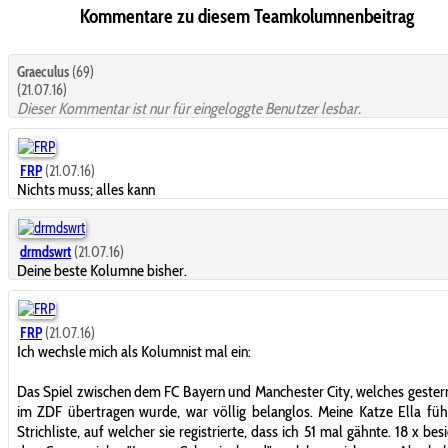
Kommentare zu diesem Teamkolumnenbeitrag
Graeculus
(69)
(21.07.16)
Dieser Kommentar ist nur für eingeloggte Benutzer lesbar.
FRP
(21.07.16)
Nichts muss; alles kann
drmdswrt
(21.07.16)
Deine beste Kolumne bisher.
FRP
(21.07.16)
Ich wechsle mich als Kolumnist mal ein:
Das Spiel zwischen dem FC Bayern und Manchester City, welches geste
im ZDF übertragen wurde, war völlig belanglos. Meine Katze Ella füh
Strichliste, auf welcher sie registrierte, dass ich 51 mal gähnte. 18 x bes