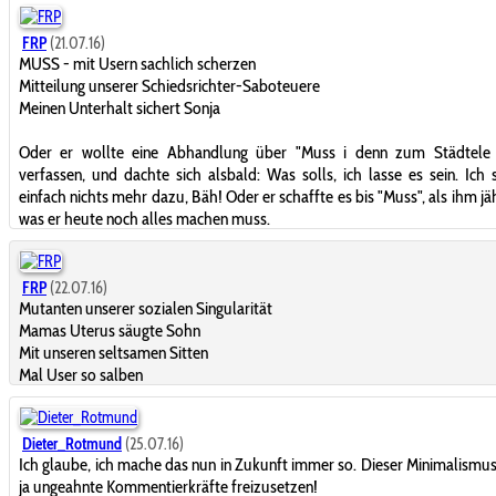
FRP
(21.07.16)
MUSS - mit Usern sachlich scherzen
Mitteilung unserer Schiedsrichter-Saboteuere
Meinen Unterhalt sichert Sonja
Oder er wollte eine Abhandlung über "Muss i denn zum Städtele 
verfassen, und dachte sich alsbald: Was solls, ich lasse es sein. Ich 
einfach nichts mehr dazu, Bäh! Oder er schaffte es bis "Muss", als ihm jäh
was er heute noch alles machen muss.
FRP
(22.07.16)
Mutanten unserer sozialen Singularität
Mamas Uterus säugte Sohn
Mit unseren seltsamen Sitten
Mal User so salben
Dieter_Rotmund
(25.07.16)
Ich glaube, ich mache das nun in Zukunft immer so. Dieser Minimalismus
ja ungeahnte Kommentierkräfte freizusetzen!