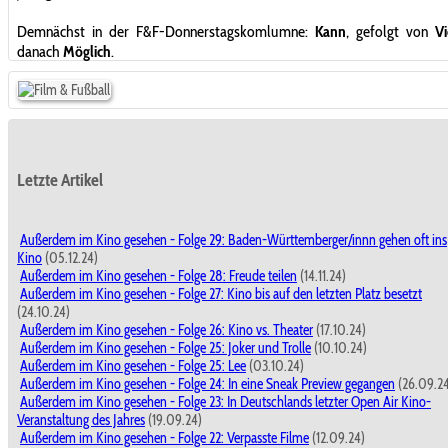
Demnächst in der F&F-Donnerstagskomlumne:
Kann
, gefolgt von
Vi
danach
Möglich
.
Letzte Artikel
Außerdem im Kino gesehen - Folge 29: Baden-Württemberger/innn gehen oft ins
Kino
(05.12.24)
Außerdem im Kino gesehen - Folge 28: Freude teilen
(14.11.24)
Außerdem im Kino gesehen - Folge 27: Kino bis auf den letzten Platz besetzt
(24.10.24)
Außerdem im Kino gesehen - Folge 26: Kino vs. Theater
(17.10.24)
Außerdem im Kino gesehen - Folge 25: Joker und Trolle
(10.10.24)
Außerdem im Kino gesehen - Folge 25: Lee
(03.10.24)
Außerdem im Kino gesehen - Folge 24: In eine Sneak Preview gegangen
(26.09.2
Außerdem im Kino gesehen - Folge 23: In Deutschlands letzter Open Air Kino-
Veranstaltung des Jahres
(19.09.24)
Außerdem im Kino gesehen - Folge 22: Verpasste Filme
(12.09.24)